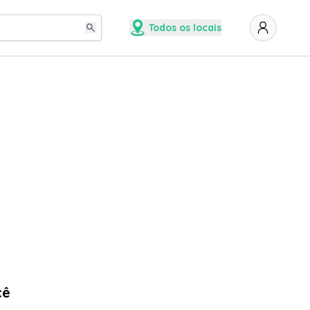
Todos os locais
cê