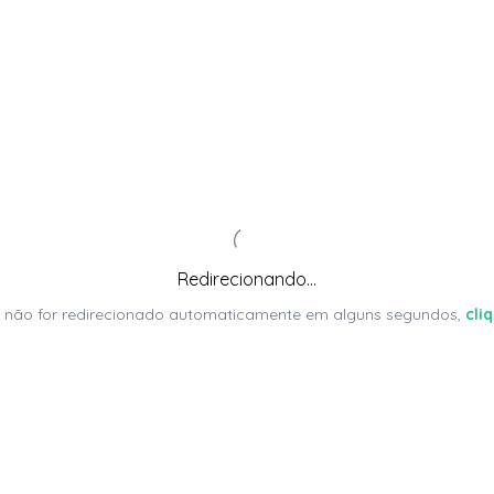
Redirecionando...
 não for redirecionado automaticamente em alguns segundos,
cli