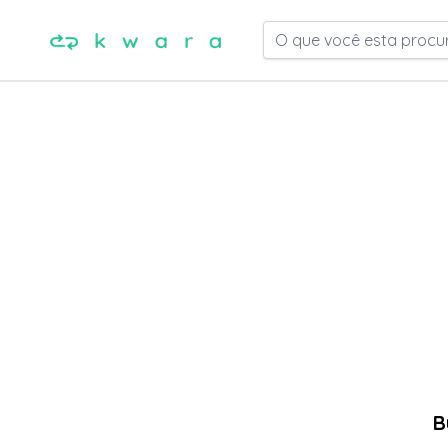
O que você esta procu
B