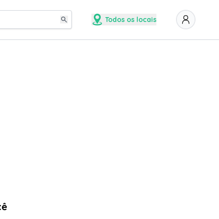
Todos os locais
cê