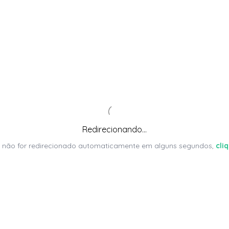
Redirecionando...
 não for redirecionado automaticamente em alguns segundos,
cli