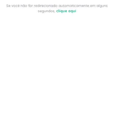
Se você não for redirecionado automaticamente em alguns
segundos,
clique aqui