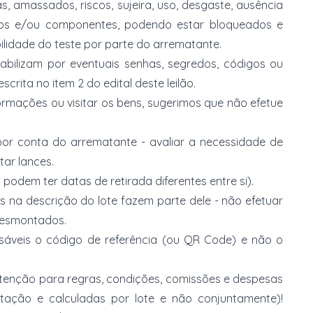
, amassados, riscos, sujeira, uso, desgaste, ausência
ios e/ou componentes, podendo estar bloqueados e
lidade do teste por parte do arrematante.
abilizam por eventuais senhas, segredos, códigos ou
rita no item 2 do edital deste leilão.
ormações ou visitar os bens, sugerimos que não efetue
or conta do arrematante - avaliar a necessidade de
tar lances.
 podem ter datas de retirada diferentes entre si).
s na descrição do lote fazem parte dele - não efetuar
 desmontados.
nsáveis o código de referência (ou QR Code) e não o
 atenção para regras, condições, comissões e despesas
atação e calculadas por lote e não conjuntamente)!