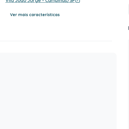
Vila João Jorge - Campinas/SP
Ver mais características