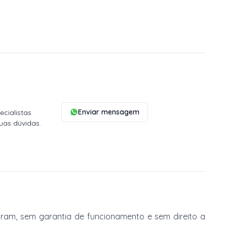
Enviar mensagem
cialistas
uas dúvidas.
am, sem garantia de funcionamento e sem direito a