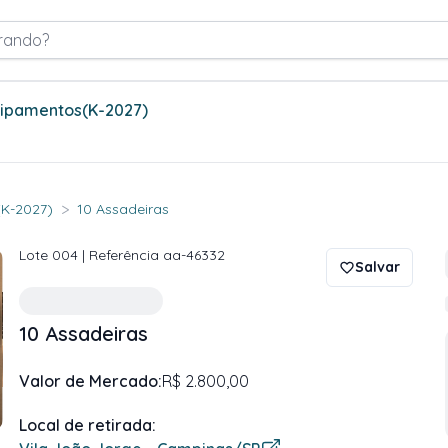
rando?
quipamentos
(K-2027)
>
 (K-2027)
10 Assadeiras
Lote
004
| Referência
aa-46332
Salvar
10 Assadeiras
Valor de Mercado:
R$ 2.800,00
Local de retirada: