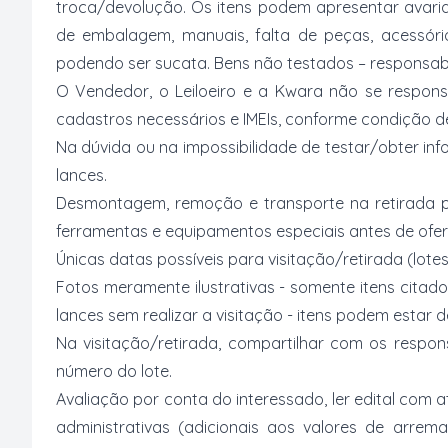
troca/devolução. Os itens podem apresentar avarias
de embalagem, manuais, falta de peças, acessór
podendo ser sucata. Bens não testados – responsabi
O Vendedor, o Leiloeiro e a Kwara não se respons
cadastros necessários e IMEIs, conforme condição desc
Na dúvida ou na impossibilidade de testar/obter inf
lances.
Desmontagem, remoção e transporte na retirada p
ferramentas e equipamentos especiais antes de ofer
Únicas datas possíveis para visitação/retirada (lotes
Fotos meramente ilustrativas - somente itens citado
lances sem realizar a visitação - itens podem estar
Na visitação/retirada, compartilhar com os respo
número do lote.
Avaliação por conta do interessado, ler edital com
administrativas (adicionais aos valores de arrem