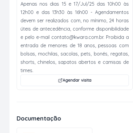
Apenas nos dias 15 e 17/Jul/25 das 10h00 às
12h00 e das 13h30 às 16h00 - Agendamentos
devem ser realizados com, no mínimo, 24 horas
úteis de antecedência, conforme disponibilidade
e pelo e-mail
contato@kwara.com.br
. Proibida a
entrada de menores de 18 anos, pessoas com
bolsas, mochilas, sacolas, pets, bonés, regatas,
shorts, chinelos, sapatos abertos e camisas de
times.
Agendar visita
Documentação