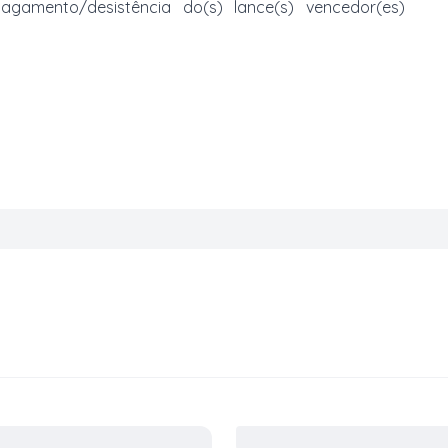
mento/desistência do(s) lance(s) vencedor(es)