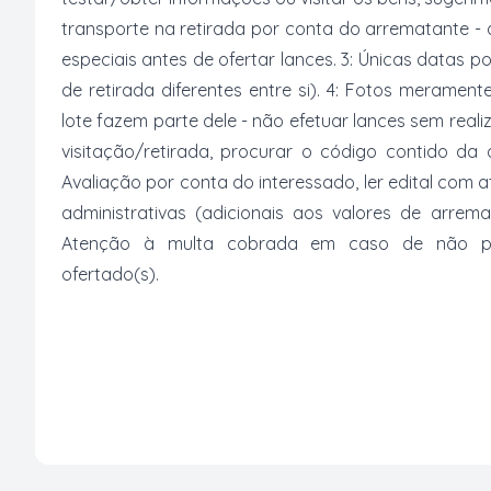
transporte na retirada por conta do arrematante -
especiais antes de ofertar lances. 3: Únicas datas p
de retirada diferentes entre si). 4: Fotos merament
lote fazem parte dele - não efetuar lances sem reali
visitação/retirada, procurar o código contido da
Avaliação por conta do interessado, ler edital com
administrativas (adicionais aos valores de arrem
Atenção à multa cobrada em caso de não paga
ofertado(s).