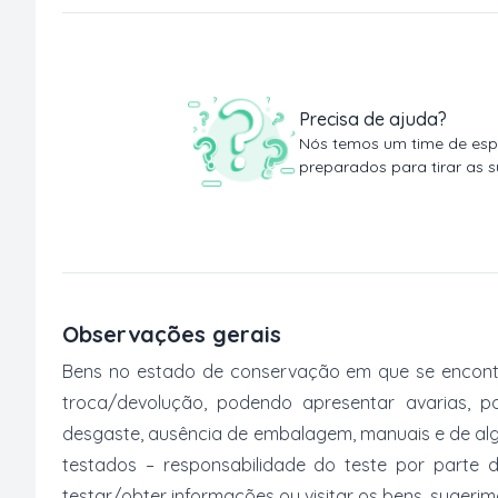
Precisa de ajuda?
Nós temos um time de espe
preparados para tirar as s
Observações gerais
Bens no estado de conservação em que se encontr
troca/devolução, podendo apresentar avarias, po
desgaste, ausência de embalagem, manuais e de al
testados – responsabilidade do teste por parte 
testar/obter informações ou visitar os bens, suger