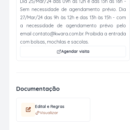
Dia 25/Mar/24 das 09h às 12h e das 13h às 16h -
Sem necessidade de agendamento prévio. Dia
27/Mar/24 das 9h às 12h e das 13h às 15h - com
a necessidade de agendamento prévio pelo
email
contato@kwara.com.br
. Proibida a entrada
com bolsas, mochilas e sacolas.
Agendar visita
Documentação
Edital e Regras
Visualizar