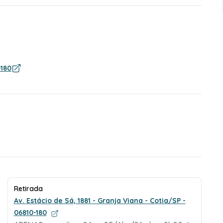
-180
Retirada
Av. Estácio de Sá, 1881 - Granja Viana - Cotia/SP -
06810-180