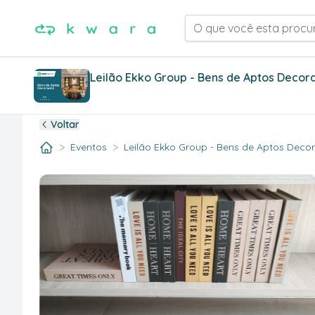
O que você esta procu
Leilão Ekko Group - Bens de Aptos Decor
Voltar
>
>
Eventos
Leilão Ekko Group - Bens de Aptos Decora