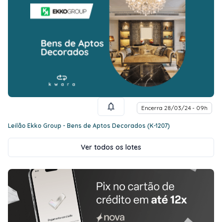
Encerra 28/03/24 - 09h
Leilão Ekko Group - Bens de Aptos Decorados (K-1207)
Ver todos os lotes