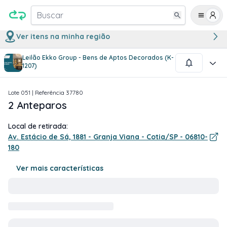
Buscar
Ver itens na minha região
Leilão Ekko Group - Bens de Aptos Decorados (K-
1
/
2
1207)
Lote
051
| Referência
37780
2 Anteparos
Local de retirada:
Av. Estácio de Sá, 1881 - Granja Viana - Cotia/SP - 06810-
180
Ver mais características