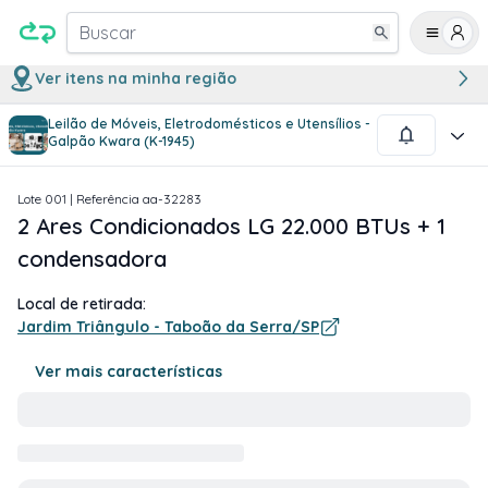
Buscar
Ver itens na minha região
Leilão de Móveis, Eletrodomésticos e Utensílios -
1
/
2
Galpão Kwara (K-1945)
Lote
001
| Referência
aa-32283
2 Ares Condicionados LG 22.000 BTUs + 1
condensadora
Local de retirada:
Jardim Triângulo - Taboão da Serra/SP
Ver mais características