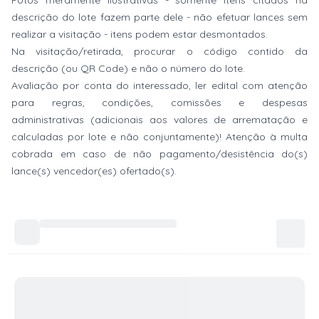
Fotos meramente ilustrativas - somente itens citados na
descrição do lote fazem parte dele - não efetuar lances sem
realizar a visitação - itens podem estar desmontados.
Na visitação/retirada, procurar o código contido da
descrição (ou QR Code) e não o número do lote.
Avaliação por conta do interessado, ler edital com atenção
para regras, condições, comissões e despesas
administrativas (adicionais aos valores de arrematação e
calculadas por lote e não conjuntamente)! Atenção à multa
cobrada em caso de não pagamento/desistência do(s)
lance(s) vencedor(es) ofertado(s).