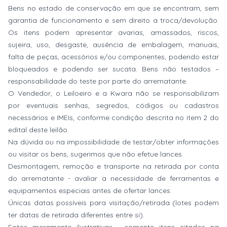
Bens no estado de conservação em que se encontram, sem
garantia de funcionamento e sem direito a troca/devolução.
Os itens podem apresentar avarias, amassados, riscos,
sujeira, uso, desgaste, ausência de embalagem, manuais,
falta de peças, acessórios e/ou componentes, podendo estar
bloqueados e podendo ser sucata. Bens não testados –
responsabilidade do teste por parte do arrematante.
O Vendedor, o Leiloeiro e a Kwara não se responsabilizam
por eventuais senhas, segredos, códigos ou cadastros
necessários e IMEIs, conforme condição descrita no item 2 do
edital deste leilão.
Na dúvida ou na impossibilidade de testar/obter informações
ou visitar os bens, sugerimos que não efetue lances.
Desmontagem, remoção e transporte na retirada por conta
do arrematante - avaliar a necessidade de ferramentas e
equipamentos especiais antes de ofertar lances.
Únicas datas possíveis para visitação/retirada (lotes podem
ter datas de retirada diferentes entre si).