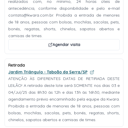
realizados com, no mínimo, 24 horas úteis de
antecedência, conforme disponibilidade e pelo e-mail
contato@kwara.com.br
. Proibida a entrada de menores
de 18 anos, pessoas com bolsas, mochilas, sacolas, pets,
bonés, regatas, shorts, chinelos, sapatos abertos e
camisas de times.
Agendar visita
Retirada
Jardim Triângulo - Taboão da Serra/SP
ATENÇÃO ÀS DIFERENTES DATAS DE RETIRADA DESTE
LEILÃO! A retirada deste lote será SOMENTE nos dias 03 e
04/Jul/25 das 8h30 às 12h e das 13h às 16h30, mediante
agendamento prévio encaminhado pela equipe da Kwara.
Proibida a entrada de menores de 18 anos, pessoas com
bolsas, mochilas, sacolas, pets, bonés, regatas, shorts,
chinelos, sapatos abertos e camisas de times.