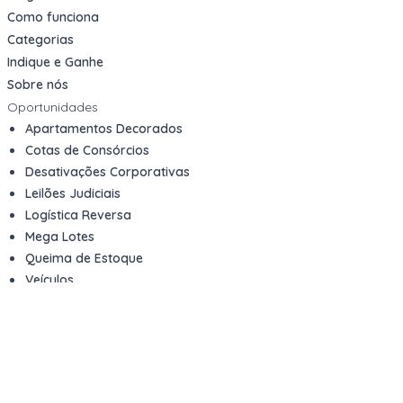
Como funciona
Categorias
Indique e Ganhe
Sobre nós
Oportunidades
Apartamentos Decorados
Cotas de Consórcios
Desativações Corporativas
Leilões Judiciais
Logística Reversa
Mega Lotes
Queima de Estoque
Veículos
Fale com a gente
Contato