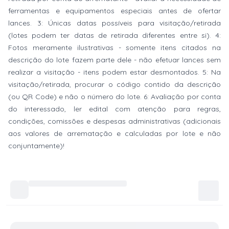
ferramentas e equipamentos especiais antes de ofertar
lances. 3: Únicas datas possíveis para visitação/retirada
(lotes podem ter datas de retirada diferentes entre si). 4:
Fotos meramente ilustrativas - somente itens citados na
descrição do lote fazem parte dele - não efetuar lances sem
realizar a visitação - itens podem estar desmontados. 5: Na
visitação/retirada, procurar o código contido da descrição
(ou QR Code) e não o número do lote. 6: Avaliação por conta
do interessado, ler edital com atenção para regras,
condições, comissões e despesas administrativas (adicionais
aos valores de arrematação e calculadas por lote e não
conjuntamente)!