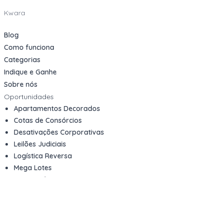
Kwara
Blog
Como funciona
Categorias
Indique e Ganhe
Sobre nós
Oportunidades
Apartamentos Decorados
Cotas de Consórcios
Desativações Corporativas
Leilões Judiciais
Logística Reversa
Mega Lotes
Queima de Estoque
Veículos