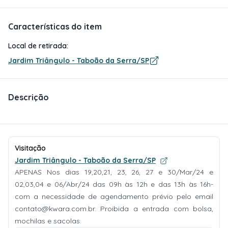
Características do item
Local de retirada:
Jardim Triângulo - Taboão da Serra/SP
Descrição
Visitação
Jardim Triângulo - Taboão da Serra/SP
APENAS Nos dias 19,20,21, 23, 26, 27 e 30/Mar/24 e
02,03,04 e 06/Abr/24 das 09h às 12h e das 13h às 16h-
com a necessidade de agendamento prévio pelo email
contato@kwara.com.br
. Proibida a entrada com bolsa,
mochilas e sacolas.