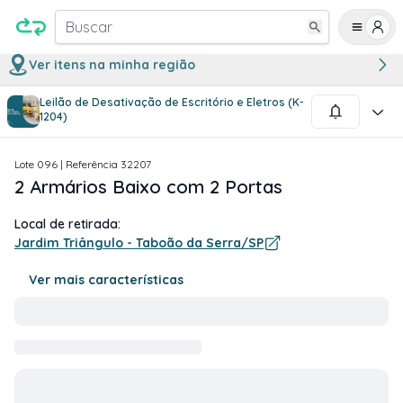
Buscar
Ver itens na minha região
Leilão de Desativação de Escritório e Eletros (K-
1
/
1
1204)
Lote
096
| Referência
32207
2 Armários Baixo com 2 Portas
Local de retirada:
Jardim Triângulo - Taboão da Serra/SP
Ver mais características