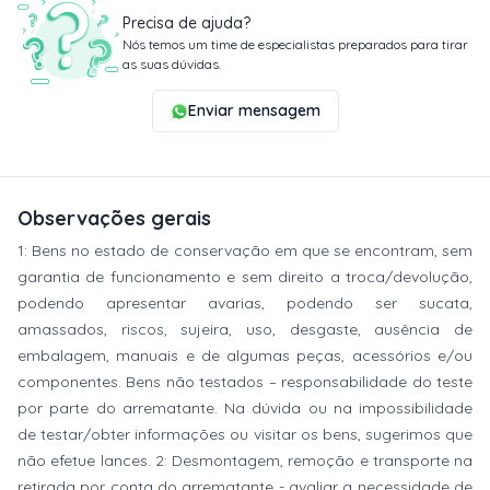
Precisa de ajuda?
Nós temos um time de especialistas preparados para tirar
as suas dúvidas.
Enviar mensagem
Observações gerais
1: Bens no estado de conservação em que se encontram, sem
garantia de funcionamento e sem direito a troca/devolução,
podendo apresentar avarias, podendo ser sucata,
amassados, riscos, sujeira, uso, desgaste, ausência de
embalagem, manuais e de algumas peças, acessórios e/ou
componentes. Bens não testados – responsabilidade do teste
por parte do arrematante. Na dúvida ou na impossibilidade
de testar/obter informações ou visitar os bens, sugerimos que
não efetue lances. 2: Desmontagem, remoção e transporte na
retirada por conta do arrematante - avaliar a necessidade de