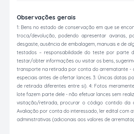
Observações gerais
1: Bens no estado de conservação em que se encon
troca/devolução, podendo apresentar avarias, po
desgaste, ausência de embalagem, manuais e de al
testados – responsabilidade do teste por parte 
testar/obter informações ou visitar os bens, suger
transporte na retirada por conta do arrematante -
especiais antes de ofertar lances. 3: Únicas datas p
de retirada diferentes entre si). 4: Fotos merament
lote fazem parte dele - não efetuar lances sem reali
visitação/retirada, procurar o código contido da
Avaliação por conta do interessado, ler edital com
administrativas (adicionais aos valores de arremata