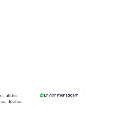
Enviar mensagem
cialistas
uas dúvidas.