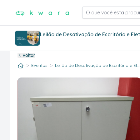
O que você esta procu
Leilão de Desativação de Escritório e Ele
Voltar
>
>
Eventos
Leilão de Desativação de Escritório e El..