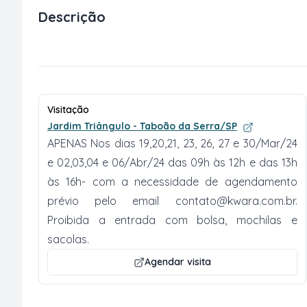
Descrição
Visitação
Jardim Triângulo - Taboão da Serra/SP
APENAS Nos dias 19,20,21, 23, 26, 27 e 30/Mar/24
e 02,03,04 e 06/Abr/24 das 09h às 12h e das 13h
às 16h- com a necessidade de agendamento
prévio pelo email
contato@kwara.com.br
.
Proibida a entrada com bolsa, mochilas e
sacolas.
Agendar visita