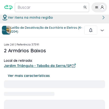
Buscar
Ver itens na minha região
Leilão de Desativação de Escritório e Eletros (K-
1
/
1
1204)
Lote
261
| Referência
37591
2 Armários Baixos
Local de retirada:
Jardim Triângulo - Taboão da Serra/SP
Ver mais características