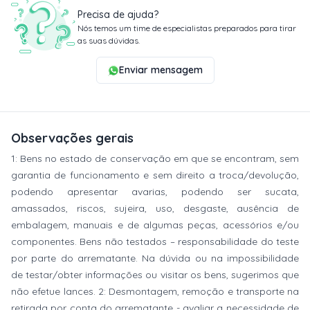
Precisa de ajuda?
Nós temos um time de especialistas preparados para tirar
as suas dúvidas.
Enviar mensagem
Observações gerais
1: Bens no estado de conservação em que se encontram, sem
garantia de funcionamento e sem direito a troca/devolução,
podendo apresentar avarias, podendo ser sucata,
amassados, riscos, sujeira, uso, desgaste, ausência de
embalagem, manuais e de algumas peças, acessórios e/ou
componentes. Bens não testados – responsabilidade do teste
por parte do arrematante. Na dúvida ou na impossibilidade
de testar/obter informações ou visitar os bens, sugerimos que
não efetue lances. 2: Desmontagem, remoção e transporte na
retirada por conta do arrematante - avaliar a necessidade de