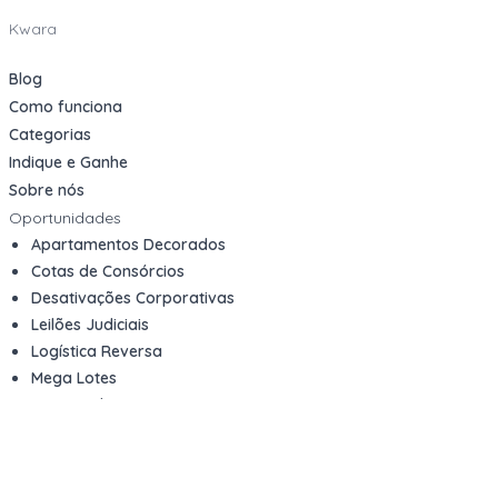
Kwara
Blog
Como funciona
Categorias
Indique e Ganhe
Sobre nós
Oportunidades
Apartamentos Decorados
Cotas de Consórcios
Desativações Corporativas
Leilões Judiciais
Logística Reversa
Mega Lotes
Queima de Estoque
Veículos