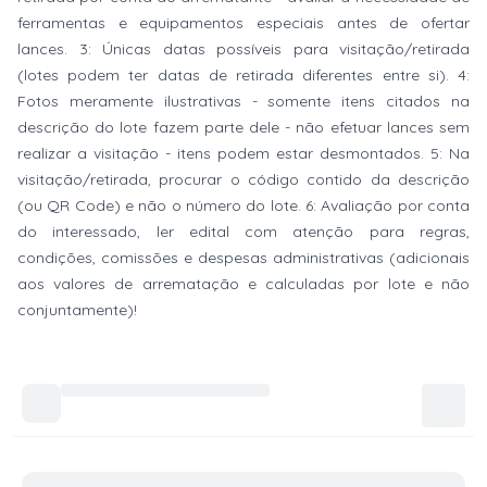
ferramentas e equipamentos especiais antes de ofertar
lances. 3: Únicas datas possíveis para visitação/retirada
(lotes podem ter datas de retirada diferentes entre si). 4:
Fotos meramente ilustrativas - somente itens citados na
descrição do lote fazem parte dele - não efetuar lances sem
realizar a visitação - itens podem estar desmontados. 5: Na
visitação/retirada, procurar o código contido da descrição
(ou QR Code) e não o número do lote. 6: Avaliação por conta
do interessado, ler edital com atenção para regras,
condições, comissões e despesas administrativas (adicionais
aos valores de arrematação e calculadas por lote e não
conjuntamente)!