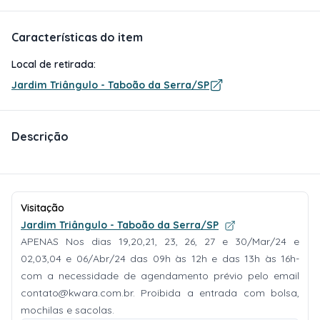
Características do item
Local de retirada:
Jardim Triângulo - Taboão da Serra/SP
Descrição
Visitação
Jardim Triângulo - Taboão da Serra/SP
APENAS Nos dias 19,20,21, 23, 26, 27 e 30/Mar/24 e
02,03,04 e 06/Abr/24 das 09h às 12h e das 13h às 16h-
com a necessidade de agendamento prévio pelo email
contato@kwara.com.br
. Proibida a entrada com bolsa,
mochilas e sacolas.