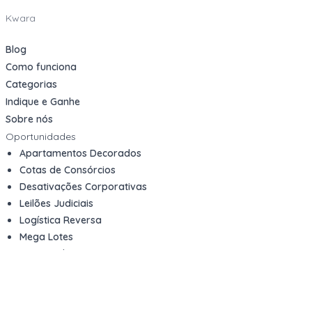
Kwara
Blog
Como funciona
Categorias
Indique e Ganhe
Sobre nós
Oportunidades
Apartamentos Decorados
Cotas de Consórcios
Desativações Corporativas
Leilões Judiciais
Logística Reversa
Mega Lotes
Queima de Estoque
Veículos