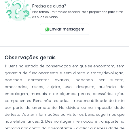
Precisa de ajuda?
Nós temos um time de especialistas preparados para tirar
as suas dúvidas.
Enviar mensagem
Observações gerais
1: Bens no estado de conservação em que se encontram, sem
garantia de funcionamento e sem direito a troca/devolução,
podendo apresentar avarias, podendo ser sucata,
amassados, riscos, sujeira, uso, desgaste, ausência de
embalagem, manuais e de algumas peças, acessórios e/ou
componentes. Bens não testados – responsabilidade do teste
por parte do arrematante. Na dúvida ou na impossibilidade
de testar/obter informações ou visitar os bens, sugerimos que
não efetue lances. 2: Desmontagem, remoção e transporte na
retirada por conta do arrematante - avaliar a necessidade de