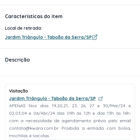
Características do item
Local de retirada:
Jardim Triângulo - Taboão da Serra/SP
Descrição
Visitação
Jardim Triângulo - Taboão da Serra/SP
APENAS Nos dias 19,20,21, 23, 26, 27 e 30/Mar/24 e
02,03,04 e 06/Abr/24 das 09h às 12h e das 13h às 16h-
com a necessidade de agendamento prévio pelo email
contato@kwara.com.br
. Proibida a entrada com bolsa,
mochilas e sacolas.