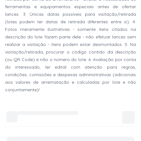
ferramentas e equipamentos especiais antes de ofertar
lances. 3: Únicas datas possíveis para visitação/retirada
(lotes podem ter datas de retirada diferentes entre si). 4:
Fotos meramente ilustrativas - somente itens citados na
descrição do lote fazem parte dele - não efetuar lances sem
realizar a visitação - itens podem estar desmontados. 5: Na
visitação/retirada, procurar o código contido da descrição
(ou QR Code) e não o número do lote. 6: Avaliação por conta
do interessado, ler edital com atenção para regras,
condições, comissões e despesas administrativas (adicionais
aos valores de arrematação e calculadas por lote e não
conjuntamente)!