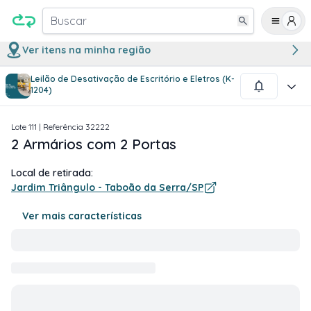
Buscar
Ver itens na minha região
Leilão de Desativação de Escritório e Eletros (K-
1
/
1
1204)
Lote
111
| Referência
32222
2 Armários com 2 Portas
Local de retirada:
Jardim Triângulo - Taboão da Serra/SP
Ver mais características