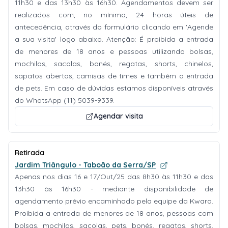
11h30 e das 13h30 às 16h30. Agendamentos devem ser
realizados com, no mínimo, 24 horas úteis de
antecedência, através do formulário clicando em 'Agende
a sua visita' logo abaixo. Atenção: É proibida a entrada
de menores de 18 anos e pessoas utilizando bolsas,
mochilas, sacolas, bonés, regatas, shorts, chinelos,
sapatos abertos, camisas de times e também a entrada
de pets. Em caso de dúvidas estamos disponíveis através
do WhatsApp (11) 5039-9339.
Agendar visita
Retirada
Jardim Triângulo - Taboão da Serra/SP
Apenas nos dias 16 e 17/Out/25 das 8h30 às 11h30 e das
13h30 às 16h30 - mediante disponibilidade de
agendamento prévio encaminhado pela equipe da Kwara.
Proibida a entrada de menores de 18 anos, pessoas com
bolsas, mochilas, sacolas, pets, bonés, regatas, shorts,