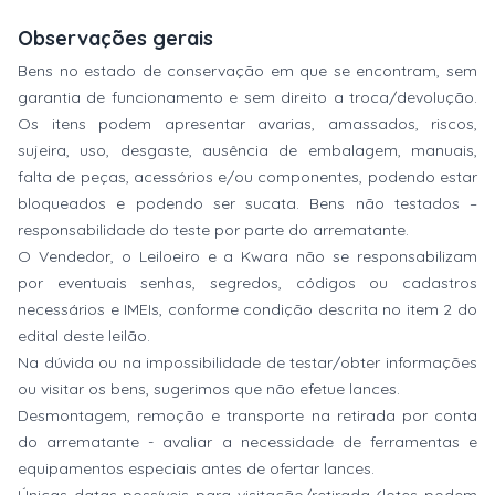
Observações gerais
Bens no estado de conservação em que se encontram, sem
garantia de funcionamento e sem direito a troca/devolução.
Os itens podem apresentar avarias, amassados, riscos,
sujeira, uso, desgaste, ausência de embalagem, manuais,
falta de peças, acessórios e/ou componentes, podendo estar
bloqueados e podendo ser sucata. Bens não testados –
responsabilidade do teste por parte do arrematante.
O Vendedor, o Leiloeiro e a Kwara não se responsabilizam
por eventuais senhas, segredos, códigos ou cadastros
necessários e IMEIs, conforme condição descrita no item 2 do
edital deste leilão.
Na dúvida ou na impossibilidade de testar/obter informações
ou visitar os bens, sugerimos que não efetue lances.
Desmontagem, remoção e transporte na retirada por conta
do arrematante - avaliar a necessidade de ferramentas e
equipamentos especiais antes de ofertar lances.