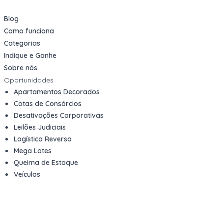
Blog
Como funciona
Categorias
Indique e Ganhe
Sobre nós
Oportunidades
Apartamentos Decorados
Cotas de Consórcios
Desativações Corporativas
Leilões Judiciais
Logística Reversa
Mega Lotes
Queima de Estoque
Veículos
Fale com a gente