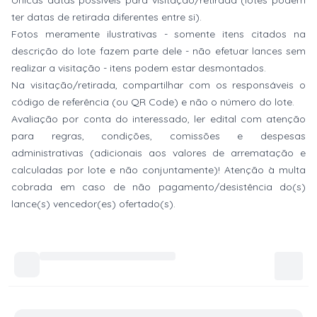
Únicas datas possíveis para visitação/retirada (lotes podem
ter datas de retirada diferentes entre si).
Fotos meramente ilustrativas - somente itens citados na
descrição do lote fazem parte dele - não efetuar lances sem
realizar a visitação - itens podem estar desmontados.
Na visitação/retirada, compartilhar com os responsáveis o
código de referência (ou QR Code) e não o número do lote.
Avaliação por conta do interessado, ler edital com atenção
para regras, condições, comissões e despesas
administrativas (adicionais aos valores de arrematação e
calculadas por lote e não conjuntamente)! Atenção à multa
cobrada em caso de não pagamento/desistência do(s)
lance(s) vencedor(es) ofertado(s).