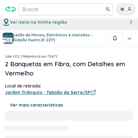
Buscar
Ver itens na minha região
Leilão de Móveis, Eletrônicos e Utensílios -
1
/
4
Galpão Kwara (K-2217)
Lote
002
| Referência
aa-79672
2 Banquetas em Fibra, com Detalhes em
Vermelho
Local de retirada:
Jardim Triângulo - Taboão da Serra/SP
Ver mais características