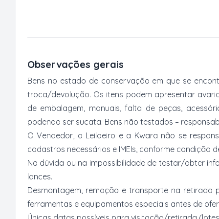
Observações gerais
Bens no estado de conservação em que se encontr
troca/devolução. Os itens podem apresentar avarias
de embalagem, manuais, falta de peças, acessór
podendo ser sucata. Bens não testados – responsabi
O Vendedor, o Leiloeiro e a Kwara não se respons
cadastros necessários e IMEIs, conforme condição desc
Na dúvida ou na impossibilidade de testar/obter inf
lances.
Desmontagem, remoção e transporte na retirada p
ferramentas e equipamentos especiais antes de ofer
Únicas datas possíveis para visitação/retirada (lotes