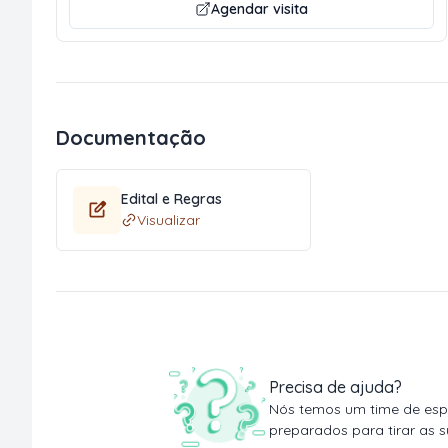
Agendar visita
Documentação
Edital e Regras
Visualizar
Precisa de ajuda?
Nós temos um time de espe
preparados para tirar as s