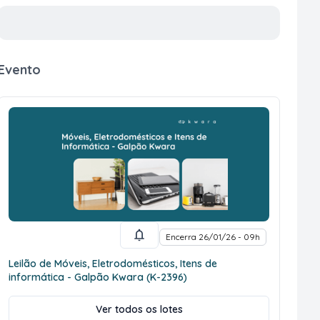
Evento
Encerra 26/01/26 - 09h
Leilão de Móveis, Eletrodomésticos, Itens de
informática - Galpão Kwara (K-2396)
Ver todos os lotes