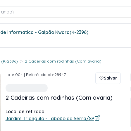
rando?
s de informática - Galpão Kwara
(K-2396)
>
. (K-2396)
2 Cadeiras com rodinhas (Com avaria)
Lote
004
| Referência
ab-28947
Salvar
2 Cadeiras com rodinhas (Com avaria)
Local de retirada:
Jardim Triângulo - Taboão da Serra/SP