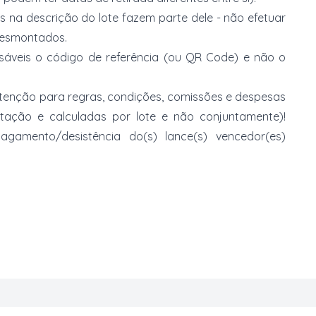
s na descrição do lote fazem parte dele - não efetuar
 desmontados.
nsáveis o código de referência (ou QR Code) e não o
 atenção para regras, condições, comissões e despesas
atação e calculadas por lote e não conjuntamente)!
mento/desistência do(s) lance(s) vencedor(es)