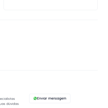
Enviar mensagem
cialistas
uas dúvidas.