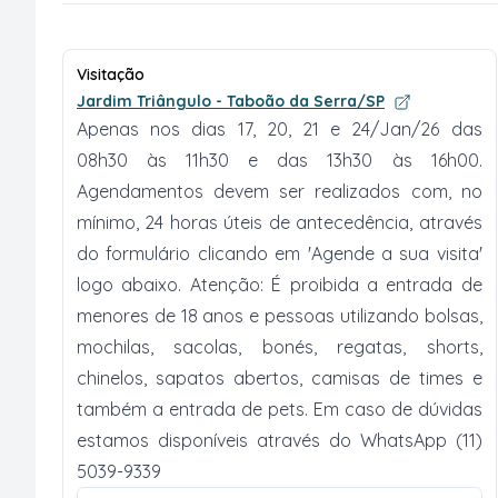
Visitação
Jardim Triângulo - Taboão da Serra/SP
Apenas nos dias 17, 20, 21 e 24/Jan/26 das
08h30 às 11h30 e das 13h30 às 16h00.
Agendamentos devem ser realizados com, no
mínimo, 24 horas úteis de antecedência, através
do formulário clicando em 'Agende a sua visita'
logo abaixo. Atenção: É proibida a entrada de
menores de 18 anos e pessoas utilizando bolsas,
mochilas, sacolas, bonés, regatas, shorts,
chinelos, sapatos abertos, camisas de times e
também a entrada de pets. Em caso de dúvidas
estamos disponíveis através do WhatsApp (11)
5039-9339