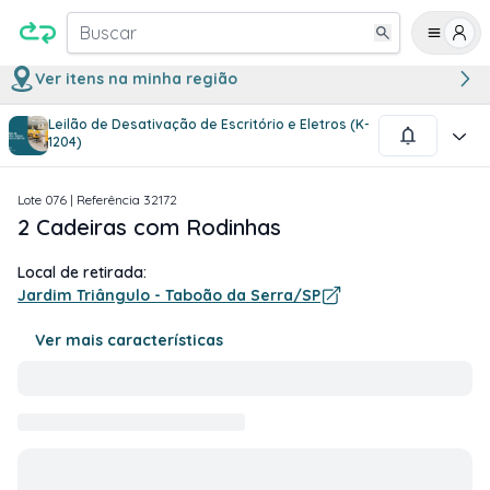
Buscar
Ver itens na minha região
Leilão de Desativação de Escritório e Eletros (K-
1
/
1
1204)
Lote
076
| Referência
32172
2 Cadeiras com Rodinhas
Local de retirada:
Jardim Triângulo - Taboão da Serra/SP
Ver mais características