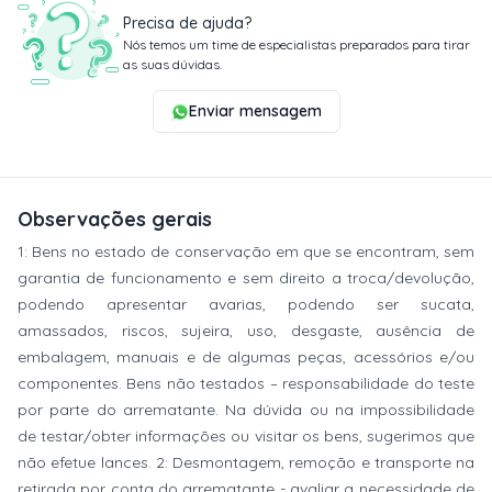
Precisa de ajuda?
Nós temos um time de especialistas preparados para tirar
as suas dúvidas.
Enviar mensagem
Observações gerais
1: Bens no estado de conservação em que se encontram, sem
garantia de funcionamento e sem direito a troca/devolução,
podendo apresentar avarias, podendo ser sucata,
amassados, riscos, sujeira, uso, desgaste, ausência de
embalagem, manuais e de algumas peças, acessórios e/ou
componentes. Bens não testados – responsabilidade do teste
por parte do arrematante. Na dúvida ou na impossibilidade
de testar/obter informações ou visitar os bens, sugerimos que
não efetue lances. 2: Desmontagem, remoção e transporte na
retirada por conta do arrematante - avaliar a necessidade de