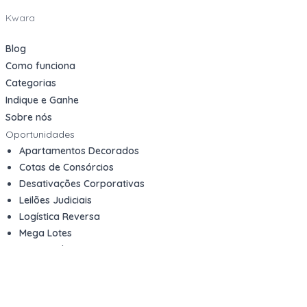
Kwara
Blog
Como funciona
Categorias
Indique e Ganhe
Sobre nós
Oportunidades
Apartamentos Decorados
Cotas de Consórcios
Desativações Corporativas
Leilões Judiciais
Logística Reversa
Mega Lotes
Queima de Estoque
Veículos