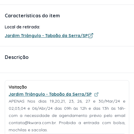
Características do item
Local de retirada:
Jardim Triângulo - Taboão da Serra/SP
Descrição
Visitação
Jardim Triângulo - Taboão da Serra/SP
APENAS Nos dias 19,20,21, 23, 26, 27 e 30/Mar/24 e
02,03,04 e 06/Abr/24 das 09h às 12h e das 13h às 16h-
com a necessidade de agendamento prévio pelo email
contato@kwara.com.br
. Proibida a entrada com bolsa,
mochilas e sacolas.