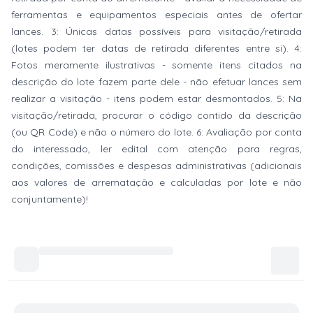
ferramentas e equipamentos especiais antes de ofertar
lances. 3: Únicas datas possíveis para visitação/retirada
(lotes podem ter datas de retirada diferentes entre si). 4:
Fotos meramente ilustrativas - somente itens citados na
descrição do lote fazem parte dele - não efetuar lances sem
realizar a visitação - itens podem estar desmontados. 5: Na
visitação/retirada, procurar o código contido da descrição
(ou QR Code) e não o número do lote. 6: Avaliação por conta
do interessado, ler edital com atenção para regras,
condições, comissões e despesas administrativas (adicionais
aos valores de arrematação e calculadas por lote e não
conjuntamente)!