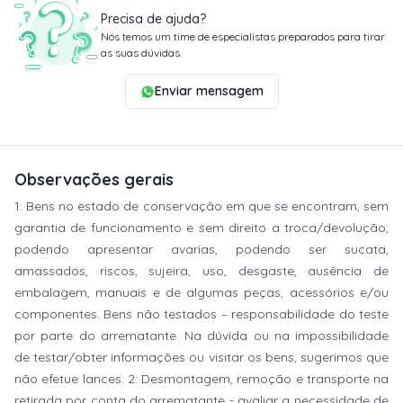
Precisa de ajuda?
Nós temos um time de especialistas preparados para tirar
as suas dúvidas.
Enviar mensagem
Observações gerais
1: Bens no estado de conservação em que se encontram, sem
garantia de funcionamento e sem direito a troca/devolução,
podendo apresentar avarias, podendo ser sucata,
amassados, riscos, sujeira, uso, desgaste, ausência de
embalagem, manuais e de algumas peças, acessórios e/ou
componentes. Bens não testados – responsabilidade do teste
por parte do arrematante. Na dúvida ou na impossibilidade
de testar/obter informações ou visitar os bens, sugerimos que
não efetue lances. 2: Desmontagem, remoção e transporte na
retirada por conta do arrematante - avaliar a necessidade de