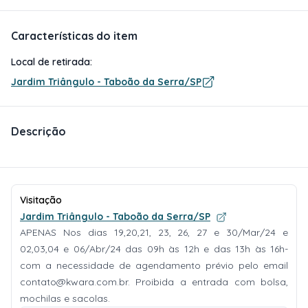
Características do item
Local de retirada:
Jardim Triângulo - Taboão da Serra/SP
Descrição
Visitação
Jardim Triângulo - Taboão da Serra/SP
APENAS Nos dias 19,20,21, 23, 26, 27 e 30/Mar/24 e
02,03,04 e 06/Abr/24 das 09h às 12h e das 13h às 16h-
com a necessidade de agendamento prévio pelo email
contato@kwara.com.br
. Proibida a entrada com bolsa,
mochilas e sacolas.