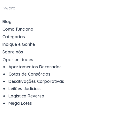
Kwara
Blog
Como funciona
Categorias
Indique e Ganhe
Sobre nós
Oportunidades
Apartamentos Decorados
Cotas de Consórcios
Desativações Corporativas
Leilões Judiciais
Logística Reversa
Mega Lotes
Queima de Estoque
Veículos