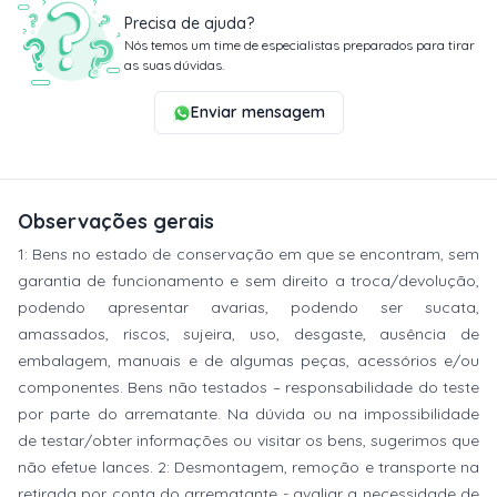
Precisa de ajuda?
Nós temos um time de especialistas preparados para tirar
as suas dúvidas.
Enviar mensagem
Observações gerais
1: Bens no estado de conservação em que se encontram, sem
garantia de funcionamento e sem direito a troca/devolução,
podendo apresentar avarias, podendo ser sucata,
amassados, riscos, sujeira, uso, desgaste, ausência de
embalagem, manuais e de algumas peças, acessórios e/ou
componentes. Bens não testados – responsabilidade do teste
por parte do arrematante. Na dúvida ou na impossibilidade
de testar/obter informações ou visitar os bens, sugerimos que
não efetue lances. 2: Desmontagem, remoção e transporte na
retirada por conta do arrematante - avaliar a necessidade de