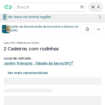
Buscar
Ver itens na minha região
Leilão de Desativação de Escritório e Eletros (K-
1
/
1
1204)
Lote
230
| Referência
32354
2 Cadeiras com rodinhas
Local de retirada:
Jardim Triângulo - Taboão da Serra/SP
Ver mais características