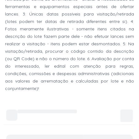
ferramentas e equipamentos especiais antes de ofertar
lances. 3: Únicas datas possíveis para visitação/retirada
(lotes podem ter datas de retirada diferentes entre si). 4:
Fotos meramente ilustrativas - somente itens citados na
descrição do lote fazem parte dele - não efetuar lances sem
realizar a visitação - itens podem estar desmontados. 5: Na
visitação/retirada, procurar o código contido da descrição
(ou QR Code) e não o número do lote. 6: Avaliação por conta
do interessado, ler edital com atenção para regras,
condições, comissões e despesas administrativas (adicionais
aos valores de arrematação e calculadas por lote e não
conjuntamente)!