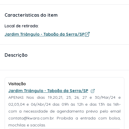
Características do item
Local de retirada:
Jardim Triângulo - Taboão da Serra/SP
Descrição
Visitação
Jardim Triângulo - Taboão da Serra/SP
APENAS Nos dias 19,20,21, 23, 26, 27 e 30/Mar/24 e
02,03,04 e 06/Abr/24 das 09h às 12h e das 13h às 16h-
com a necessidade de agendamento prévio pelo email
contato@kwara.com.br
. Proibida a entrada com bolsa,
mochilas e sacolas.