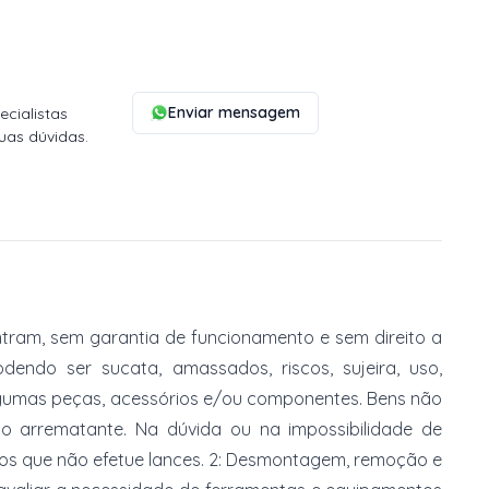
Enviar mensagem
cialistas
uas dúvidas.
tram, sem garantia de funcionamento e sem direito a
dendo ser sucata, amassados, riscos, sujeira, uso,
gumas peças, acessórios e/ou componentes. Bens não
do arrematante. Na dúvida ou na impossibilidade de
imos que não efetue lances. 2: Desmontagem, remoção e