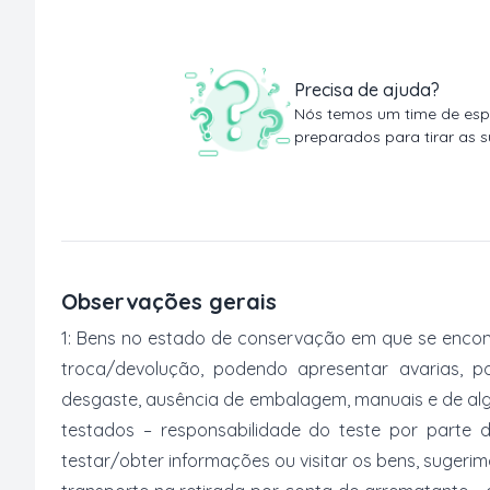
Precisa de ajuda?
Nós temos um time de espe
preparados para tirar as s
Observações gerais
1: Bens no estado de conservação em que se encon
troca/devolução, podendo apresentar avarias, po
desgaste, ausência de embalagem, manuais e de al
testados – responsabilidade do teste por parte 
testar/obter informações ou visitar os bens, suger