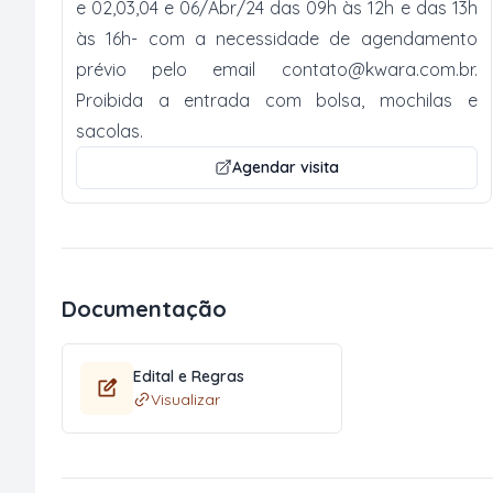
e 02,03,04 e 06/Abr/24 das 09h às 12h e das 13h
às 16h- com a necessidade de agendamento
prévio pelo email
contato@kwara.com.br
.
Proibida a entrada com bolsa, mochilas e
sacolas.
Agendar visita
Documentação
Edital e Regras
Visualizar