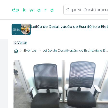
O que você esta procu
Leilão de Desativação de Escritório e Ele
Voltar
>
>
Eventos
Leilão de Desativação de Escritório e El..