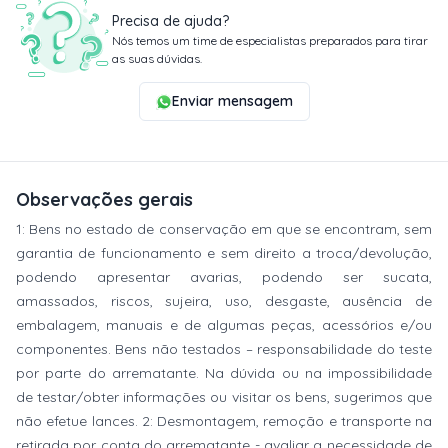
Precisa de ajuda?
Nós temos um time de especialistas preparados para tirar
as suas dúvidas.
Enviar mensagem
Observações gerais
1: Bens no estado de conservação em que se encontram, sem
garantia de funcionamento e sem direito a troca/devolução,
podendo apresentar avarias, podendo ser sucata,
amassados, riscos, sujeira, uso, desgaste, ausência de
embalagem, manuais e de algumas peças, acessórios e/ou
componentes. Bens não testados – responsabilidade do teste
por parte do arrematante. Na dúvida ou na impossibilidade
de testar/obter informações ou visitar os bens, sugerimos que
não efetue lances. 2: Desmontagem, remoção e transporte na
retirada por conta do arrematante - avaliar a necessidade de