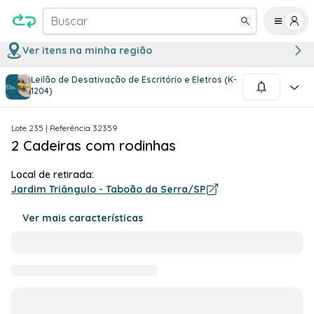
Buscar
Ver itens na minha região
Leilão de Desativação de Escritório e Eletros (K-
1
/
1
1204)
Lote
235
| Referência
32359
2 Cadeiras com rodinhas
Local de retirada:
Jardim Triângulo - Taboão da Serra/SP
Ver mais características