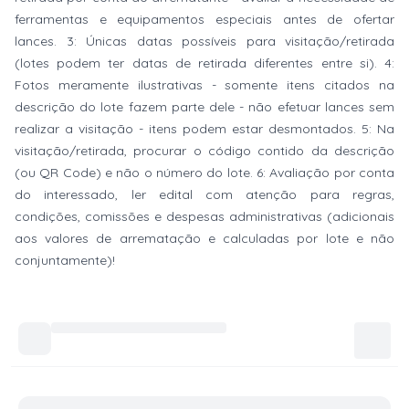
ferramentas e equipamentos especiais antes de ofertar
lances. 3: Únicas datas possíveis para visitação/retirada
(lotes podem ter datas de retirada diferentes entre si). 4:
Fotos meramente ilustrativas - somente itens citados na
descrição do lote fazem parte dele - não efetuar lances sem
realizar a visitação - itens podem estar desmontados. 5: Na
visitação/retirada, procurar o código contido da descrição
(ou QR Code) e não o número do lote. 6: Avaliação por conta
do interessado, ler edital com atenção para regras,
condições, comissões e despesas administrativas (adicionais
aos valores de arrematação e calculadas por lote e não
conjuntamente)!