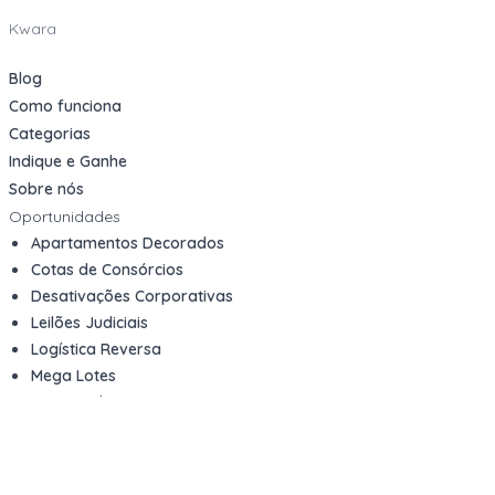
Kwara
Blog
Como funciona
Categorias
Indique e Ganhe
Sobre nós
Oportunidades
Apartamentos Decorados
Cotas de Consórcios
Desativações Corporativas
Leilões Judiciais
Logística Reversa
Mega Lotes
Queima de Estoque
Veículos