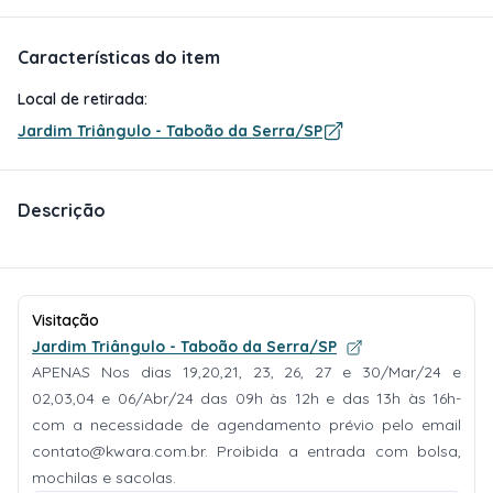
Características do item
Local de retirada:
Jardim Triângulo - Taboão da Serra/SP
Descrição
Visitação
Jardim Triângulo - Taboão da Serra/SP
APENAS Nos dias 19,20,21, 23, 26, 27 e 30/Mar/24 e
02,03,04 e 06/Abr/24 das 09h às 12h e das 13h às 16h-
com a necessidade de agendamento prévio pelo email
contato@kwara.com.br
. Proibida a entrada com bolsa,
mochilas e sacolas.