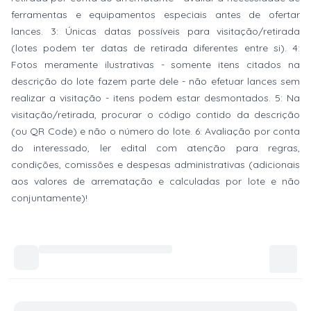
ferramentas e equipamentos especiais antes de ofertar
lances. 3: Únicas datas possíveis para visitação/retirada
(lotes podem ter datas de retirada diferentes entre si). 4:
Fotos meramente ilustrativas - somente itens citados na
descrição do lote fazem parte dele - não efetuar lances sem
realizar a visitação - itens podem estar desmontados. 5: Na
visitação/retirada, procurar o código contido da descrição
(ou QR Code) e não o número do lote. 6: Avaliação por conta
do interessado, ler edital com atenção para regras,
condições, comissões e despesas administrativas (adicionais
aos valores de arrematação e calculadas por lote e não
conjuntamente)!