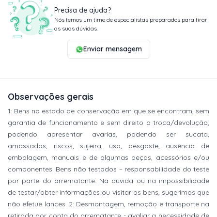
Precisa de ajuda?
Nós temos um time de especialistas preparados para tirar
as suas dúvidas.
Enviar mensagem
Observações gerais
1: Bens no estado de conservação em que se encontram, sem
garantia de funcionamento e sem direito a troca/devolução,
podendo apresentar avarias, podendo ser sucata,
amassados, riscos, sujeira, uso, desgaste, ausência de
embalagem, manuais e de algumas peças, acessórios e/ou
componentes. Bens não testados – responsabilidade do teste
por parte do arrematante. Na dúvida ou na impossibilidade
de testar/obter informações ou visitar os bens, sugerimos que
não efetue lances. 2: Desmontagem, remoção e transporte na
retirada por conta do arrematante - avaliar a necessidade de