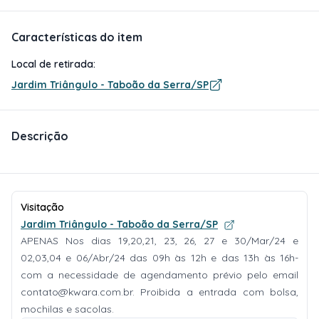
Características do item
Local de retirada:
Jardim Triângulo - Taboão da Serra/SP
Descrição
Visitação
Jardim Triângulo - Taboão da Serra/SP
APENAS Nos dias 19,20,21, 23, 26, 27 e 30/Mar/24 e
02,03,04 e 06/Abr/24 das 09h às 12h e das 13h às 16h-
com a necessidade de agendamento prévio pelo email
contato@kwara.com.br
. Proibida a entrada com bolsa,
mochilas e sacolas.