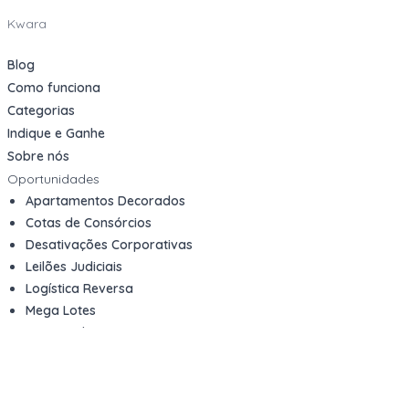
Kwara
Blog
Como funciona
Categorias
Indique e Ganhe
Sobre nós
Oportunidades
Apartamentos Decorados
Cotas de Consórcios
Desativações Corporativas
Leilões Judiciais
Logística Reversa
Mega Lotes
Queima de Estoque
Veículos