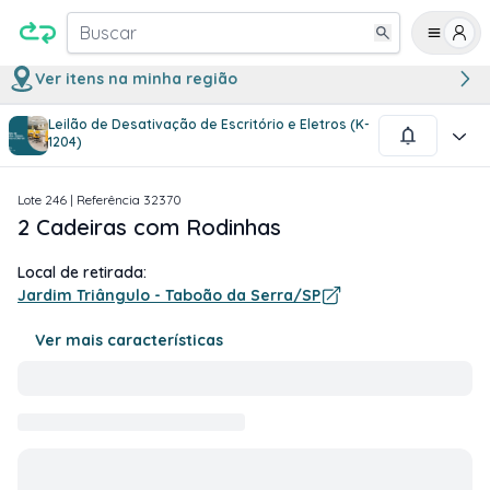
Buscar
Ver itens na minha região
Leilão de Desativação de Escritório e Eletros (K-
1
/
1
1204)
Lote
246
| Referência
32370
2 Cadeiras com Rodinhas
Local de retirada:
Jardim Triângulo - Taboão da Serra/SP
Ver mais características