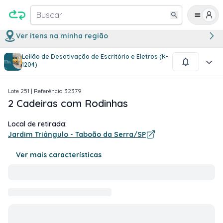
Buscar
Ver itens na minha região
Leilão de Desativação de Escritório e Eletros (K-
1
/
1
1204)
Lote
251
| Referência
32379
2 Cadeiras com Rodinhas
Local de retirada:
Jardim Triângulo - Taboão da Serra/SP
Ver mais características