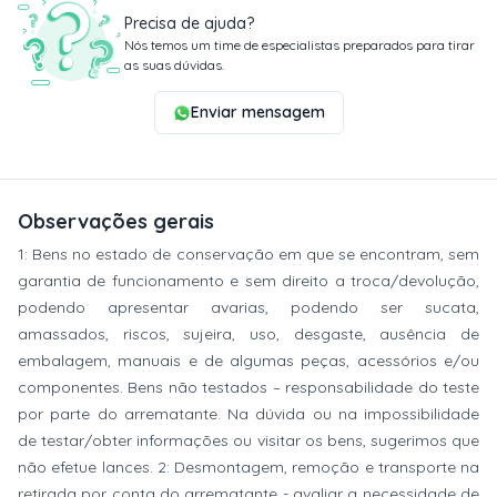
Precisa de ajuda?
Nós temos um time de especialistas preparados para tirar
as suas dúvidas.
Enviar mensagem
Observações gerais
1: Bens no estado de conservação em que se encontram, sem
garantia de funcionamento e sem direito a troca/devolução,
podendo apresentar avarias, podendo ser sucata,
amassados, riscos, sujeira, uso, desgaste, ausência de
embalagem, manuais e de algumas peças, acessórios e/ou
componentes. Bens não testados – responsabilidade do teste
por parte do arrematante. Na dúvida ou na impossibilidade
de testar/obter informações ou visitar os bens, sugerimos que
não efetue lances. 2: Desmontagem, remoção e transporte na
retirada por conta do arrematante - avaliar a necessidade de