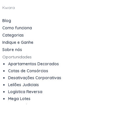
Kwara
Blog
Como funciona
Categorias
Indique e Ganhe
Sobre nós
Oportunidades
Apartamentos Decorados
Cotas de Consórcios
Desativações Corporativas
Leilões Judiciais
Logística Reversa
Mega Lotes
Queima de Estoque
Veículos