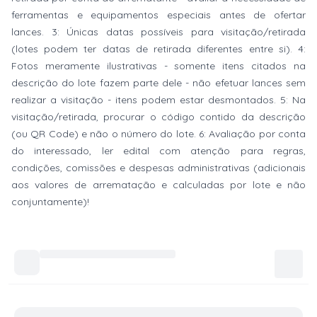
ferramentas e equipamentos especiais antes de ofertar
lances. 3: Únicas datas possíveis para visitação/retirada
(lotes podem ter datas de retirada diferentes entre si). 4:
Fotos meramente ilustrativas - somente itens citados na
descrição do lote fazem parte dele - não efetuar lances sem
realizar a visitação - itens podem estar desmontados. 5: Na
visitação/retirada, procurar o código contido da descrição
(ou QR Code) e não o número do lote. 6: Avaliação por conta
do interessado, ler edital com atenção para regras,
condições, comissões e despesas administrativas (adicionais
aos valores de arrematação e calculadas por lote e não
conjuntamente)!