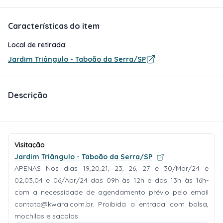
Características do item
Local de retirada:
Jardim Triângulo - Taboão da Serra/SP
Descrição
Visitação
Jardim Triângulo - Taboão da Serra/SP
APENAS Nos dias 19,20,21, 23, 26, 27 e 30/Mar/24 e
02,03,04 e 06/Abr/24 das 09h às 12h e das 13h às 16h-
com a necessidade de agendamento prévio pelo email
contato@kwara.com.br
. Proibida a entrada com bolsa,
mochilas e sacolas.