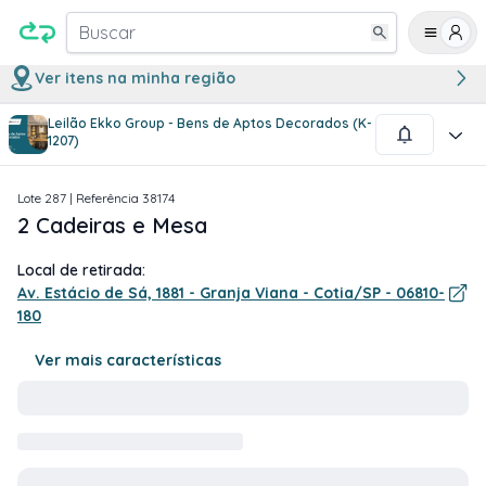
Buscar
Ver itens na minha região
Leilão Ekko Group - Bens de Aptos Decorados (K-
1
/
3
1207)
Lote
287
| Referência
38174
2 Cadeiras e Mesa
Local de retirada:
Av. Estácio de Sá, 1881 - Granja Viana - Cotia/SP - 06810-
180
Ver mais características