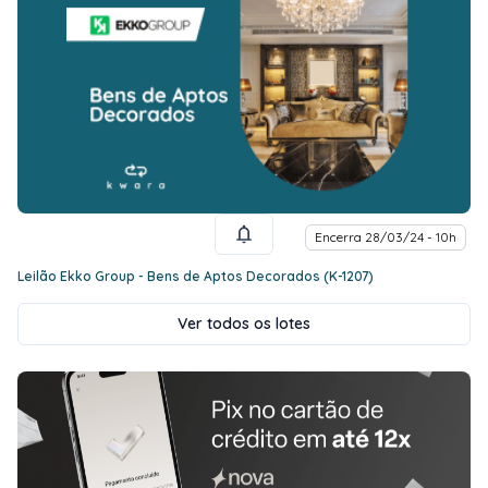
Encerra 28/03/24 - 10h
Leilão Ekko Group - Bens de Aptos Decorados (K-1207)
Ver todos os lotes