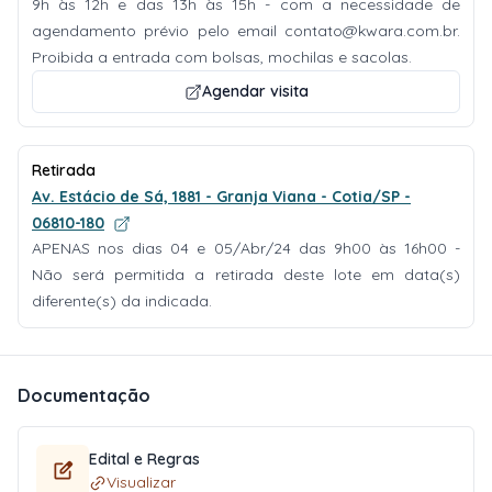
9h às 12h e das 13h às 15h - com a necessidade de
agendamento prévio pelo email
contato@kwara.com.br
.
Proibida a entrada com bolsas, mochilas e sacolas.
Agendar visita
Retirada
Av. Estácio de Sá, 1881 - Granja Viana - Cotia/SP -
06810-180
APENAS nos dias 04 e 05/Abr/24 das 9h00 às 16h00 -
Não será permitida a retirada deste lote em data(s)
diferente(s) da indicada.
Documentação
Edital e Regras
Visualizar