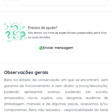
Precisa de ajuda?
Nós temos um time de especialistas preparados para tirar
as suas dúvidas.
Enviar mensagem
Observações gerais
Bens no estado de conservação em que se encontram, sem
garantia de funcionamento e sem direito a troca/devolução,
podendo apresentar avarias, podendo ser sucata,
amassados, riscos, sujeira, uso, desgaste, ausência de
embalagem, manuais e de algumas peças, acessórios e/ou
componentes. Bens não testados – responsabilidade do teste