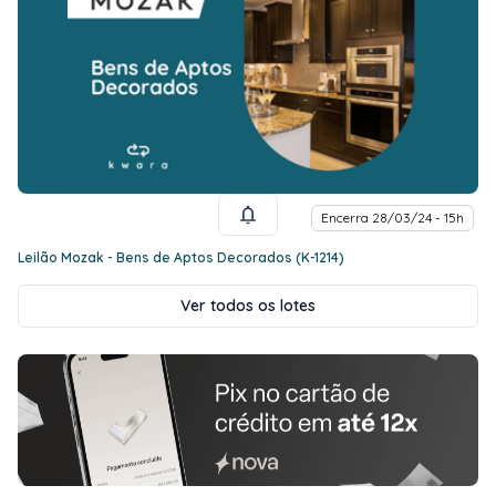
Encerra 28/03/24 - 15h
Leilão Mozak - Bens de Aptos Decorados (K-1214)
Ver todos os lotes