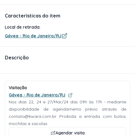
Características do item
Local de retirada:
Gávea - Rio de Janeiro/RJ
Descrição
Visitação
Gávea - Rio de Janeiro/RJ
Nos dias 22, 24 e 27/Mar/24 das 09h às 17h - mediante
disponibilidade de agendamento prévio através de
contato@kwara.com.br
. Proibida a entrada com bolsa,
mochilas e sacolas.
Agendar visita