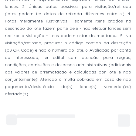
lances. 3: Únicas datas possíveis para visitação/retirada
(lotes podem ter datas de retirada diferentes entre si). 4:
Fotos meramente ilustrativas - somente itens citados na
descrição do lote fazem parte dele - não efetuar lances sem
realizar a visitação - itens podem estar desmontados. 5: Na
visitação/retirada, procurar o código contido da descrição
(ou QR Code) e não o número do lote. 6: Avaliação por conta
do interessado, ler edital com atenção para regras,
condições, comissões e despesas administrativas (adicionais
aos valores de arrematação e calculadas por lote e não
conjuntamente)! Atenção à multa cobrada em caso de não
pagamento/desistência do(s) lance(s) vencedor(es)
ofertado(s).