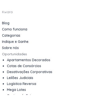
Kwara
Blog
Como funciona
Categorias
Indique e Ganhe
Sobre nós
Oportunidades
Apartamentos Decorados
Cotas de Consórcios
Desativações Corporativas
Leilões Judiciais
Logística Reversa
Mega Lotes
Queima de Estoque
Veículos