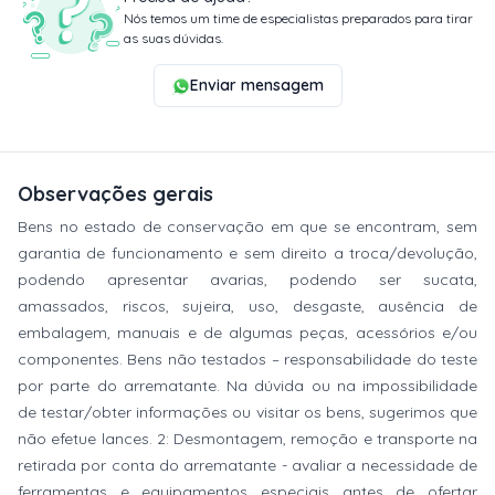
Nós temos um time de especialistas preparados para tirar
as suas dúvidas.
Enviar mensagem
Observações gerais
Bens no estado de conservação em que se encontram, sem
garantia de funcionamento e sem direito a troca/devolução,
podendo apresentar avarias, podendo ser sucata,
amassados, riscos, sujeira, uso, desgaste, ausência de
embalagem, manuais e de algumas peças, acessórios e/ou
componentes. Bens não testados – responsabilidade do teste
por parte do arrematante. Na dúvida ou na impossibilidade
de testar/obter informações ou visitar os bens, sugerimos que
não efetue lances. 2: Desmontagem, remoção e transporte na
retirada por conta do arrematante - avaliar a necessidade de
ferramentas e equipamentos especiais antes de ofertar