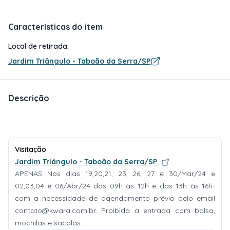
Características do item
Local de retirada:
Jardim Triângulo - Taboão da Serra/SP
Descrição
Visitação
Jardim Triângulo - Taboão da Serra/SP
APENAS Nos dias 19,20,21, 23, 26, 27 e 30/Mar/24 e
02,03,04 e 06/Abr/24 das 09h às 12h e das 13h às 16h-
com a necessidade de agendamento prévio pelo email
contato@kwara.com.br
. Proibida a entrada com bolsa,
mochilas e sacolas.