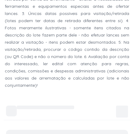
ferramentas e equipamentos especiais antes de ofertar
lances. 3: Únicas datas possíveis para visitação/retirada
(lotes podem ter datas de retirada diferentes entre si). 4:
Fotos meramente ilustrativas - somente itens citados na
descrição do lote fazem parte dele - não efetuar lances sem
realizar a visitação - itens podem estar desmontados. 5: Na
visitação/retirada, procurar o código contido da descrição
(ou QR Code) e não o número do lote. 6: Avaliação por conta
do interessado, ler edital com atenção para regras,
condições, comissões e despesas administrativas (adicionais
aos valores de arrematação e calculadas por lote e não
conjuntamente)!