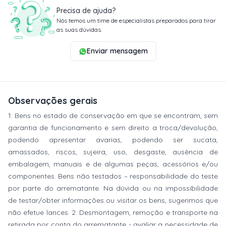
Precisa de ajuda?
Nós temos um time de especialistas preparados para tirar
as suas dúvidas.
Enviar mensagem
Observações gerais
1: Bens no estado de conservação em que se encontram, sem
garantia de funcionamento e sem direito a troca/devolução,
podendo apresentar avarias, podendo ser sucata,
amassados, riscos, sujeira, uso, desgaste, ausência de
embalagem, manuais e de algumas peças, acessórios e/ou
componentes. Bens não testados – responsabilidade do teste
por parte do arrematante. Na dúvida ou na impossibilidade
de testar/obter informações ou visitar os bens, sugerimos que
não efetue lances. 2: Desmontagem, remoção e transporte na
retirada por conta do arrematante - avaliar a necessidade de