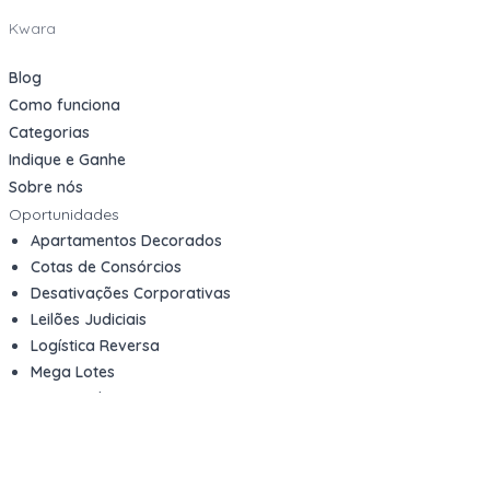
Kwara
Blog
Como funciona
Categorias
Indique e Ganhe
Sobre nós
Oportunidades
Apartamentos Decorados
Cotas de Consórcios
Desativações Corporativas
Leilões Judiciais
Logística Reversa
Mega Lotes
Queima de Estoque
Veículos