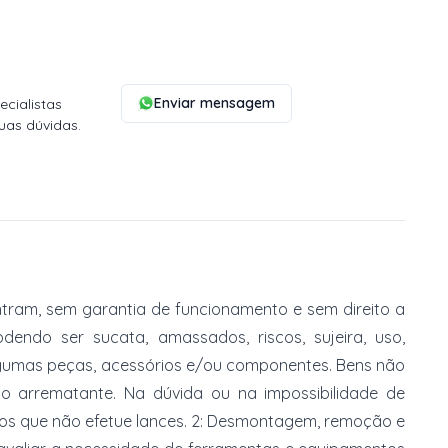
Enviar mensagem
cialistas
uas dúvidas.
tram, sem garantia de funcionamento e sem direito a
dendo ser sucata, amassados, riscos, sujeira, uso,
gumas peças, acessórios e/ou componentes. Bens não
do arrematante. Na dúvida ou na impossibilidade de
imos que não efetue lances. 2: Desmontagem, remoção e