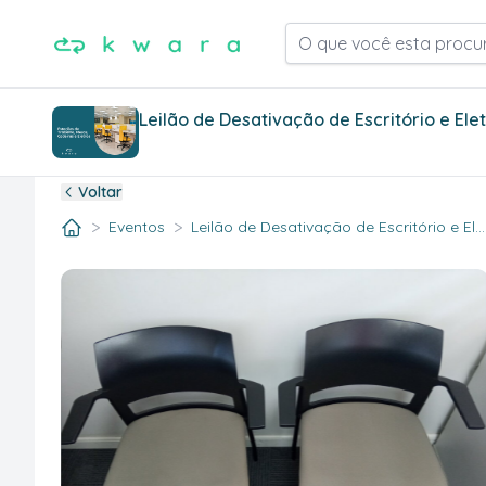
O que você esta procu
Leilão de Desativação de Escritório e Ele
Voltar
>
>
Eventos
Leilão de Desativação de Escritório e El..