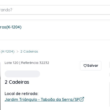
rando?
tros
(K-1204)
>
. (K-1204)
2 Cadeiras
Lote
120
| Referência
32232
Salvar
2 Cadeiras
Local de retirada:
Jardim Triângulo - Taboão da Serra/SP