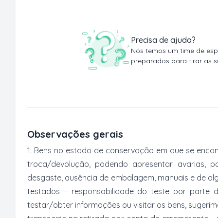
Precisa de ajuda?
Nós temos um time de espe
preparados para tirar as s
Observações gerais
1: Bens no estado de conservação em que se encon
troca/devolução, podendo apresentar avarias, po
desgaste, ausência de embalagem, manuais e de al
testados – responsabilidade do teste por parte 
testar/obter informações ou visitar os bens, suger