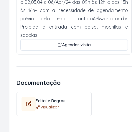
e 02,03,04 e 06/Abr/24 das 09h às 12h e das 13h
às 16h- com a necessidade de agendamento
prévio pelo email
contato@kwara.com.br
.
Proibida a entrada com bolsa, mochilas e
sacolas.
Agendar visita
Documentação
Edital e Regras
Visualizar