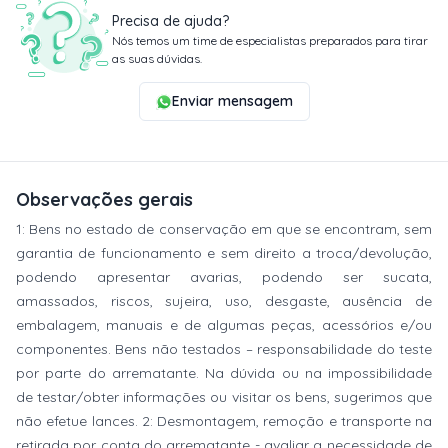
Precisa de ajuda?
Nós temos um time de especialistas preparados para tirar
as suas dúvidas.
Enviar mensagem
Observações gerais
1: Bens no estado de conservação em que se encontram, sem
garantia de funcionamento e sem direito a troca/devolução,
podendo apresentar avarias, podendo ser sucata,
amassados, riscos, sujeira, uso, desgaste, ausência de
embalagem, manuais e de algumas peças, acessórios e/ou
componentes. Bens não testados – responsabilidade do teste
por parte do arrematante. Na dúvida ou na impossibilidade
de testar/obter informações ou visitar os bens, sugerimos que
não efetue lances. 2: Desmontagem, remoção e transporte na
retirada por conta do arrematante - avaliar a necessidade de