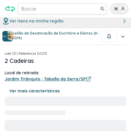
Buscar
Ver itens na minha região
Leilão de Desativação de Escritório e Eletros (K-
1
/
1
1204)
Lote
121
| Referência
32233
2 Cadeiras
Local de retirada:
Jardim Triângulo - Taboão da Serra/SP
Ver mais características