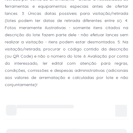
ferramentas e equipamentos especiais antes de ofertar
lances. 3: Únicas datas possíveis para visitação/retirada
(lotes podem ter datas de retirada diferentes entre si). 4:
Fotos meramente ilustrativas - somente itens citados na
descrição do lote fazem parte dele - não efetuar lances sem
realizar a visitação - itens podem estar desmontados. 5: Na
visitação/retirada, procurar o código contido da descrição
(ou QR Code) e não o número do lote. 6: Avaliação por conta
do interessado, ler edital com atenção para regras,
condições, comissões e despesas administrativas (adicionais
aos valores de arrematação e calculadas por lote e não
conjuntamente)!