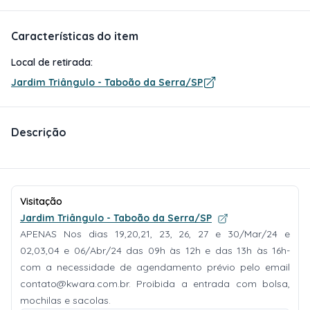
Características do item
Local de retirada:
Jardim Triângulo - Taboão da Serra/SP
Descrição
Visitação
Jardim Triângulo - Taboão da Serra/SP
APENAS Nos dias 19,20,21, 23, 26, 27 e 30/Mar/24 e
02,03,04 e 06/Abr/24 das 09h às 12h e das 13h às 16h-
com a necessidade de agendamento prévio pelo email
contato@kwara.com.br
. Proibida a entrada com bolsa,
mochilas e sacolas.