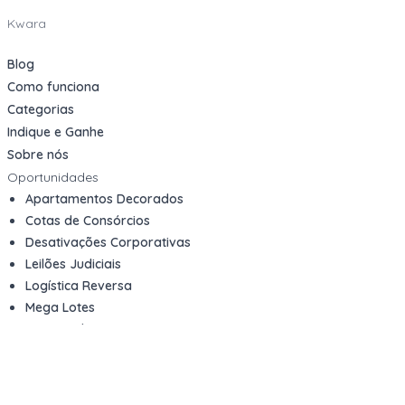
Kwara
Blog
Como funciona
Categorias
Indique e Ganhe
Sobre nós
Oportunidades
Apartamentos Decorados
Cotas de Consórcios
Desativações Corporativas
Leilões Judiciais
Logística Reversa
Mega Lotes
Queima de Estoque
Veículos