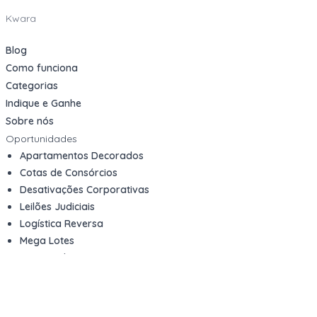
Kwara
Blog
Como funciona
Categorias
Indique e Ganhe
Sobre nós
Oportunidades
Apartamentos Decorados
Cotas de Consórcios
Desativações Corporativas
Leilões Judiciais
Logística Reversa
Mega Lotes
Queima de Estoque
Veículos