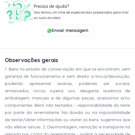
Precisa de ajuda?
Nós temos um time de especialistas preparados para tirar
as suas dúvidas.
Enviar mensagem
Observações gerais
1: Bens no estado de conservação em que se encontram, sem
garantia de funcionamento e sem direito a troca/devolução,
podendo apresentar avarias, podendo ser sucata,
amassados, riscos, sujeira, uso, desgaste, ausência de
embalagem, manuais e de algumas peças, acessórios e/ou
componentes. Bens não testados – responsabilidade do teste
por parte do arrematante. Na dúvida ou na impossibilidade
de testar/obter informações ou visitar os bens, sugerimos que
não efetue lances. 2: Desmontagem, remoção e transporte na
retirada por conta do arrematante - avaliar a necessidade de