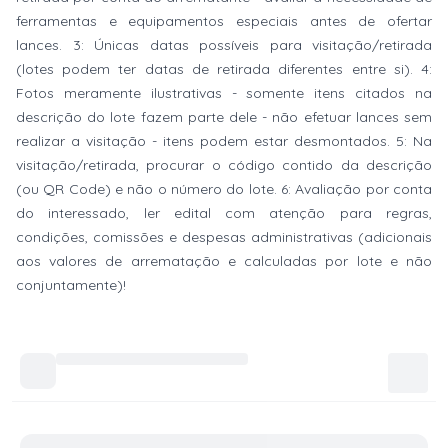
ferramentas e equipamentos especiais antes de ofertar
lances. 3: Únicas datas possíveis para visitação/retirada
(lotes podem ter datas de retirada diferentes entre si). 4:
Fotos meramente ilustrativas - somente itens citados na
descrição do lote fazem parte dele - não efetuar lances sem
realizar a visitação - itens podem estar desmontados. 5: Na
visitação/retirada, procurar o código contido da descrição
(ou QR Code) e não o número do lote. 6: Avaliação por conta
do interessado, ler edital com atenção para regras,
condições, comissões e despesas administrativas (adicionais
aos valores de arrematação e calculadas por lote e não
conjuntamente)!