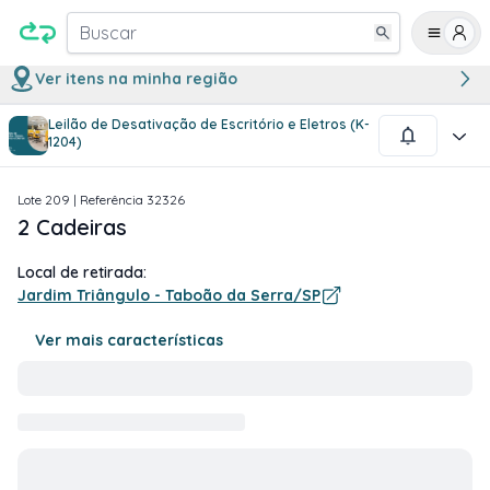
Buscar
Ver itens na minha região
Leilão de Desativação de Escritório e Eletros (K-
1
/
1
1204)
Lote
209
| Referência
32326
2 Cadeiras
Local de retirada:
Jardim Triângulo - Taboão da Serra/SP
Ver mais características