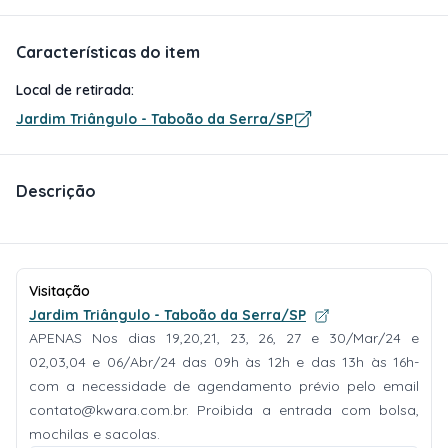
Características do item
Local de retirada:
Jardim Triângulo - Taboão da Serra/SP
Descrição
Visitação
Jardim Triângulo - Taboão da Serra/SP
APENAS Nos dias 19,20,21, 23, 26, 27 e 30/Mar/24 e
02,03,04 e 06/Abr/24 das 09h às 12h e das 13h às 16h-
com a necessidade de agendamento prévio pelo email
contato@kwara.com.br
. Proibida a entrada com bolsa,
mochilas e sacolas.