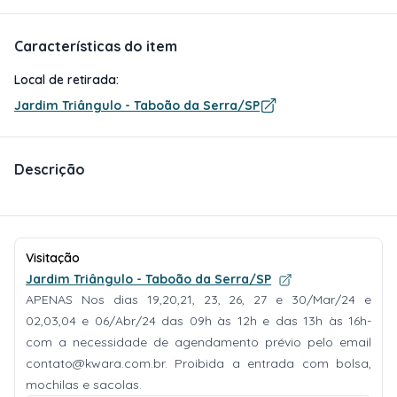
Características do item
Local de retirada:
Jardim Triângulo - Taboão da Serra/SP
Descrição
Visitação
Jardim Triângulo - Taboão da Serra/SP
APENAS Nos dias 19,20,21, 23, 26, 27 e 30/Mar/24 e
02,03,04 e 06/Abr/24 das 09h às 12h e das 13h às 16h-
com a necessidade de agendamento prévio pelo email
contato@kwara.com.br
. Proibida a entrada com bolsa,
mochilas e sacolas.