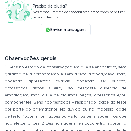
Precisa de ajuda?
Nós temos um time de especialistas preparados para tirar
as suas dúvidas.
Enviar mensagem
Observações gerais
1: Bens no estado de conservação em que se encontram, sem
garantia de funcionamento e sem direito a troca/devolução,
podendo apresentar avarias, podendo ser sucata,
amassados, riscos, sujeira, uso, desgaste, ausência de
embalagem, manuais e de algumas peças, acessórios e/ou
componentes. Bens não testados – responsabilidade do teste
por parte do arrematante. Na dúvida ou na impossibilidade
de testar/obter informações ou visitar os bens, sugerimos que
não efetue lances. 2: Desmontagem, remoção e transporte na
retirada por conta do arrematante - avaliar a necessidade de