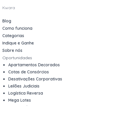
Kwara
Blog
Como funciona
Categorias
Indique e Ganhe
Sobre nós
Oportunidades
Apartamentos Decorados
Cotas de Consórcios
Desativações Corporativas
Leilões Judiciais
Logística Reversa
Mega Lotes
Queima de Estoque
Veículos