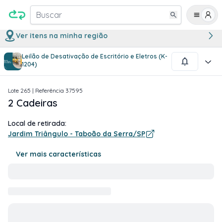
Buscar
Ver itens na minha região
Leilão de Desativação de Escritório e Eletros (K-
1
/
1
1204)
Lote
265
| Referência
37595
2 Cadeiras
Local de retirada:
Jardim Triângulo - Taboão da Serra/SP
Ver mais características