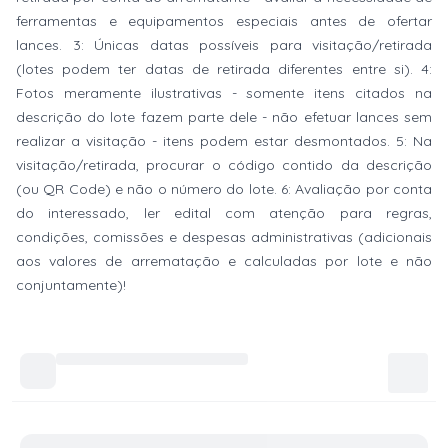
ferramentas e equipamentos especiais antes de ofertar
lances. 3: Únicas datas possíveis para visitação/retirada
(lotes podem ter datas de retirada diferentes entre si). 4:
Fotos meramente ilustrativas - somente itens citados na
descrição do lote fazem parte dele - não efetuar lances sem
realizar a visitação - itens podem estar desmontados. 5: Na
visitação/retirada, procurar o código contido da descrição
(ou QR Code) e não o número do lote. 6: Avaliação por conta
do interessado, ler edital com atenção para regras,
condições, comissões e despesas administrativas (adicionais
aos valores de arrematação e calculadas por lote e não
conjuntamente)!