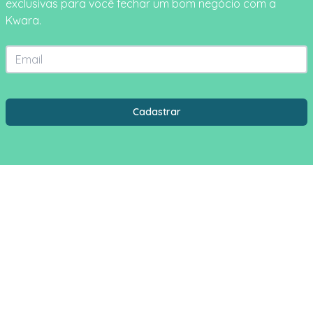
exclusivas para você fechar um bom negócio com a
Kwara.
Email
Estado
Cidade
Cadastrar