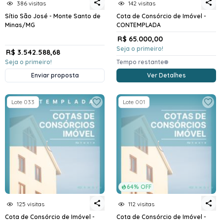
386 visitas
142 visitas
Sítio São José - Monte Santo de
Cota de Consórcio de Imóvel -
Minas/MG
CONTEMPLADA
R$ 65.000,00
Seja o primeiro!
R$ 3.542.588,68
Seja o primeiro!
Tempo restante
Enviar proposta
Ver Detalhes
Lote 033
Lote 001
64% OFF
125 visitas
112 visitas
Cota de Consórcio de Imóvel -
Cota de Consórcio de Imóvel -