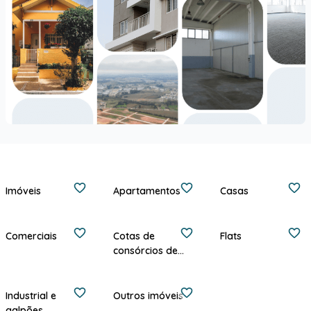
Imóveis
Apartamentos
Casas
Comerciais
Cotas de
Flats
consórcios de
imóveis
Industrial e
Outros imóveis
galpões