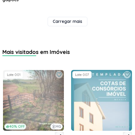
Carregar mais
Mais visitados em Imóveis
Lote 001
Lote 007
40% OFF
MG