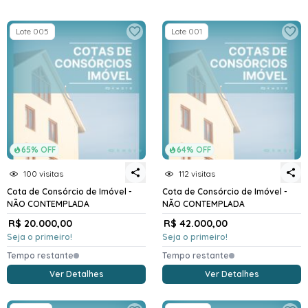
Lote 005
Lote 001
65% OFF
64% OFF
100 visitas
112 visitas
Cota de Consórcio de Imóvel -
Cota de Consórcio de Imóvel -
NÃO CONTEMPLADA
NÃO CONTEMPLADA
R$ 20.000,00
R$ 42.000,00
Seja o primeiro!
Seja o primeiro!
Tempo restante
Tempo restante
Ver Detalhes
Ver Detalhes