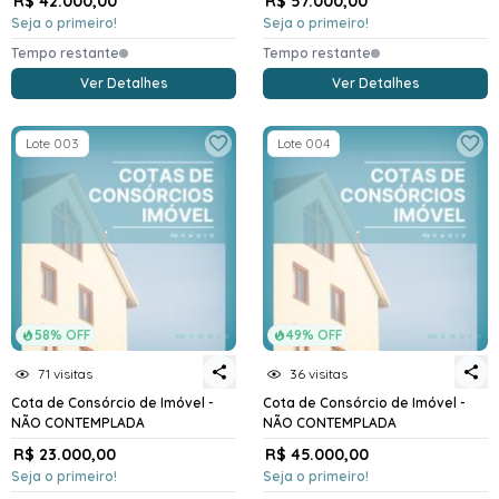
R$ 42.000,00
R$ 57.000,00
Seja o primeiro!
Seja o primeiro!
Tempo restante
Tempo restante
Ver Detalhes
Ver Detalhes
Lote 003
Lote 004
58% OFF
49% OFF
71 visitas
36 visitas
Cota de Consórcio de Imóvel -
Cota de Consórcio de Imóvel -
NÃO CONTEMPLADA
NÃO CONTEMPLADA
R$ 23.000,00
R$ 45.000,00
Seja o primeiro!
Seja o primeiro!