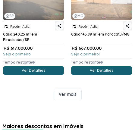
SP
MG
Recém Adic.
Recém Adic.
Casa 240,25 m² em
Casa 145,98 m² em Paracatu/MG
Piracicaba/SP
R$ 617.000,00
R$ 667.000,00
Seja o primeiro!
Seja o primeiro!
Tempo restante
Tempo restante
Ver Detalhes
Ver Detalhes
Ver mais
Maiores descontos em Imóveis