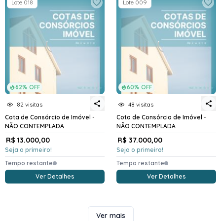
Lote 018
Lote 009
62% OFF
60% OFF
82 visitas
48 visitas
Cota de Consórcio de Imóvel -
Cota de Consórcio de Imóvel -
NÃO CONTEMPLADA
NÃO CONTEMPLADA
R$ 13.000,00
R$ 37.000,00
Seja o primeiro!
Seja o primeiro!
Tempo restante
Tempo restante
Ver Detalhes
Ver Detalhes
Ver mais