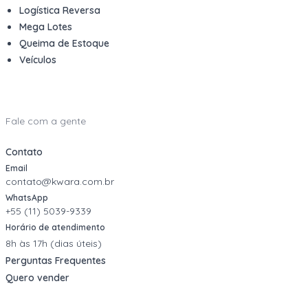
Logística Reversa
Mega Lotes
Queima de Estoque
Veículos
Fale com a gente
Contato
Email
contato@kwara.com.br
WhatsApp
+55 (11) 5039-9339
Horário de atendimento
8h às 17h (dias úteis)
Perguntas Frequentes
Quero vender
Sou Advogado ou Juiz