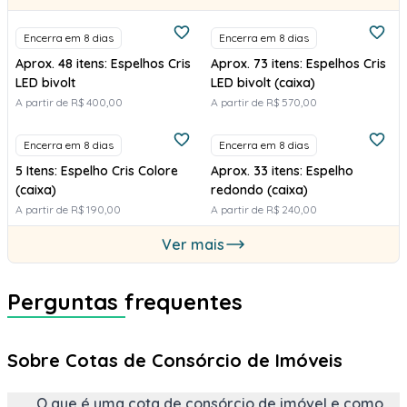
Encerra em 8 dias
Encerra em 8 dias
Aprox. 48 itens: Espelhos Cris
Aprox. 73 itens: Espelhos Cris
LED bivolt
LED bivolt (caixa)
A partir de R$ 400,00
A partir de R$ 570,00
Encerra em 8 dias
Encerra em 8 dias
5 Itens: Espelho Cris Colore
Aprox. 33 itens: Espelho
(caixa)
redondo (caixa)
A partir de R$ 190,00
A partir de R$ 240,00
Ver mais
Perguntas frequentes
Sobre Cotas de Consórcio de Imóveis
O que é uma cota de consórcio de imóvel e como