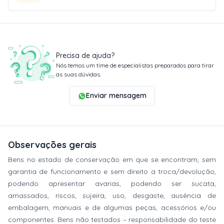
Precisa de ajuda?
Nós temos um time de especialistas preparados para tirar
as suas dúvidas.
Enviar mensagem
Observações gerais
Bens no estado de conservação em que se encontram, sem
garantia de funcionamento e sem direito a troca/devolução,
podendo apresentar avarias, podendo ser sucata,
amassados, riscos, sujeira, uso, desgaste, ausência de
embalagem, manuais e de algumas peças, acessórios e/ou
componentes. Bens não testados – responsabilidade do teste