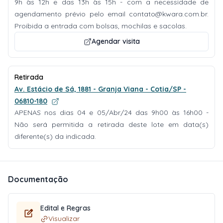
9h às 12h e das 13h às 15h - com a necessidade de
agendamento prévio pelo email
contato@kwara.com.br
.
Proibida a entrada com bolsas, mochilas e sacolas.
Agendar visita
Retirada
Av. Estácio de Sá, 1881 - Granja Viana - Cotia/SP -
06810-180
APENAS nos dias 04 e 05/Abr/24 das 9h00 às 16h00 -
Não será permitida a retirada deste lote em data(s)
diferente(s) da indicada.
Documentação
Edital e Regras
Visualizar