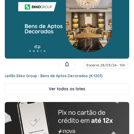
Encerra 28/03/24 - 10h
Leilão Ekko Group - Bens de Aptos Decorados (K-1207)
Ver todos os lotes