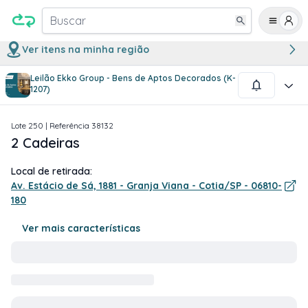
Buscar
Ver itens na minha região
Leilão Ekko Group - Bens de Aptos Decorados (K-
1
/
1
1207)
Lote
250
| Referência
38132
2 Cadeiras
Local de retirada:
Av. Estácio de Sá, 1881 - Granja Viana - Cotia/SP - 06810-
180
Ver mais características