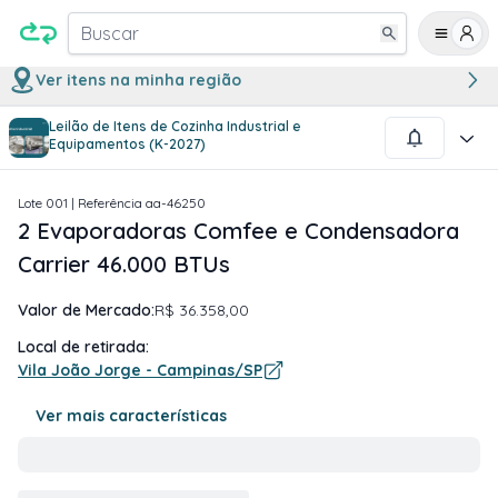
Buscar
Ver itens na minha região
Leilão de Itens de Cozinha Industrial e
1
/
4
Equipamentos (K-2027)
Lote
001
| Referência
aa-46250
2 Evaporadoras Comfee e Condensadora
Carrier 46.000 BTUs
Valor de Mercado:
R$ 36.358,00
Local de retirada:
Vila João Jorge - Campinas/SP
Ver mais características