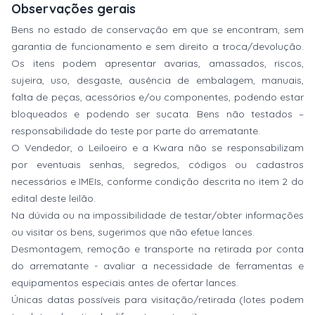
Observações gerais
Bens no estado de conservação em que se encontram, sem
garantia de funcionamento e sem direito a troca/devolução.
Os itens podem apresentar avarias, amassados, riscos,
sujeira, uso, desgaste, ausência de embalagem, manuais,
falta de peças, acessórios e/ou componentes, podendo estar
bloqueados e podendo ser sucata. Bens não testados –
responsabilidade do teste por parte do arrematante.
O Vendedor, o Leiloeiro e a Kwara não se responsabilizam
por eventuais senhas, segredos, códigos ou cadastros
necessários e IMEIs, conforme condição descrita no item 2 do
edital deste leilão.
Na dúvida ou na impossibilidade de testar/obter informações
ou visitar os bens, sugerimos que não efetue lances.
Desmontagem, remoção e transporte na retirada por conta
do arrematante - avaliar a necessidade de ferramentas e
equipamentos especiais antes de ofertar lances.
Únicas datas possíveis para visitação/retirada (lotes podem