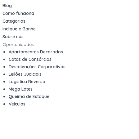
Blog
Como funciona
Categorias
Indique e Ganhe
Sobre nós
Oportunidades
Apartamentos Decorados
Cotas de Consórcios
Desativações Corporativas
Leilões Judiciais
Logística Reversa
Mega Lotes
Queima de Estoque
Veículos
Fale com a gente