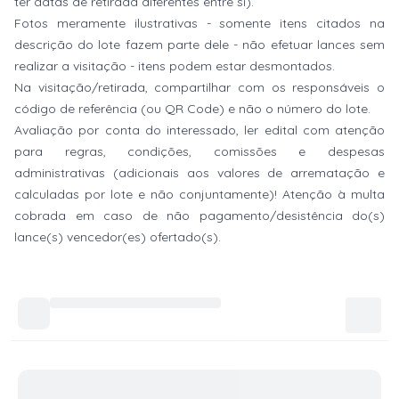
ter datas de retirada diferentes entre si).
Fotos meramente ilustrativas - somente itens citados na
descrição do lote fazem parte dele - não efetuar lances sem
realizar a visitação - itens podem estar desmontados.
Na visitação/retirada, compartilhar com os responsáveis o
código de referência (ou QR Code) e não o número do lote.
Avaliação por conta do interessado, ler edital com atenção
para regras, condições, comissões e despesas
administrativas (adicionais aos valores de arrematação e
calculadas por lote e não conjuntamente)! Atenção à multa
cobrada em caso de não pagamento/desistência do(s)
lance(s) vencedor(es) ofertado(s).