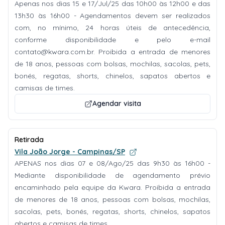
Apenas nos dias 15 e 17/Jul/25 das 10h00 às 12h00 e das
13h30 às 16h00 - Agendamentos devem ser realizados
com, no mínimo, 24 horas úteis de antecedência,
conforme disponibilidade e pelo e-mail
contato@kwara.com.br
. Proibida a entrada de menores
de 18 anos, pessoas com bolsas, mochilas, sacolas, pets,
bonés, regatas, shorts, chinelos, sapatos abertos e
camisas de times.
Agendar visita
Retirada
Vila João Jorge - Campinas/SP
APENAS nos dias 07 e 08/Ago/25 das 9h30 às 16h00 -
Mediante disponibilidade de agendamento prévio
encaminhado pela equipe da Kwara. Proibida a entrada
de menores de 18 anos, pessoas com bolsas, mochilas,
sacolas, pets, bonés, regatas, shorts, chinelos, sapatos
abertos e camisas de times.