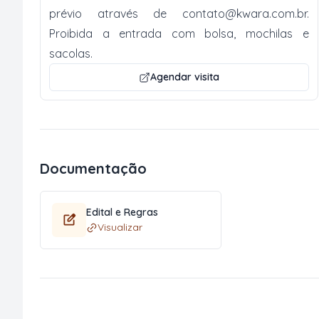
prévio através de
contato@kwara.com.br
.
Proibida a entrada com bolsa, mochilas e
sacolas.
Agendar visita
Documentação
Edital e Regras
Visualizar