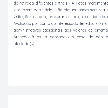
de retirada diferentes entre si). 4: Fotos merament
lote fazem parte dele - não efetuar lances sem reali
visitação/retirada, procurar o código contido da
Avaliação por conta do interessado, ler edital com
administrativas (adicionais aos valores de arrem
Atenção à multa cobrada em caso de não paga
ofertado(s).