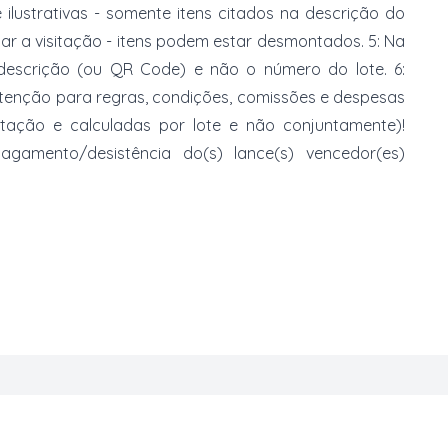
e ilustrativas - somente itens citados na descrição do
zar a visitação - itens podem estar desmontados. 5: Na
 descrição (ou QR Code) e não o número do lote. 6:
 atenção para regras, condições, comissões e despesas
atação e calculadas por lote e não conjuntamente)!
mento/desistência do(s) lance(s) vencedor(es)