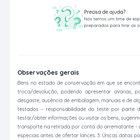
Precisa de ajuda?
Nós temos um time de espe
preparados para tirar as s
Observações gerais
Bens no estado de conservação em que se encontr
troca/devolução, podendo apresentar avarias, po
desgaste, ausência de embalagem, manuais e de al
testados – responsabilidade do teste por parte 
testar/obter informações ou visitar os bens, suger
transporte na retirada por conta do arrematante -
especiais antes de ofertar lances. 3: Únicas datas p