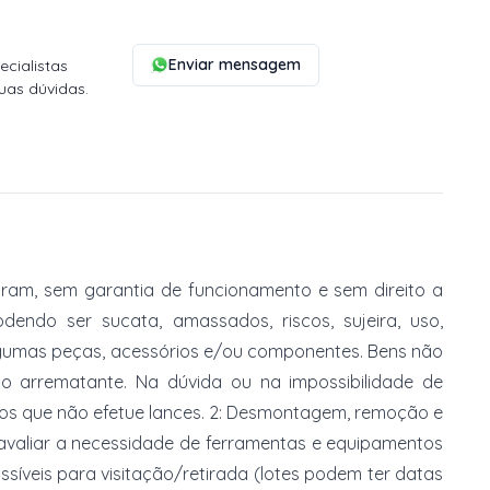
Enviar mensagem
cialistas
uas dúvidas.
am, sem garantia de funcionamento e sem direito a
dendo ser sucata, amassados, riscos, sujeira, uso,
gumas peças, acessórios e/ou componentes. Bens não
do arrematante. Na dúvida ou na impossibilidade de
imos que não efetue lances. 2: Desmontagem, remoção e
 avaliar a necessidade de ferramentas e equipamentos
ossíveis para visitação/retirada (lotes podem ter datas