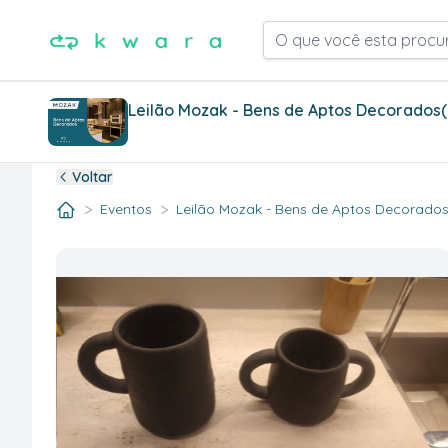
O que você esta procu
Leilão Mozak - Bens de Aptos Decorados
Voltar
>
>
Eventos
Leilão Mozak - Bens de Aptos Decorados