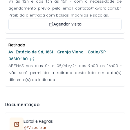
9h às 12h e das 13h às 15h - com a necessidade de
agendamento prévio pelo email
contato@kwara.com.br
.
Proibida a entrada com bolsas, mochilas e sacolas.
Agendar visita
Retirada
Av. Estácio de Sá, 1881 - Granja Viana - Cotia/SP -
06810-180
APENAS nos dias 04 e 05/Abr/24 das 9h00 às 16h00 -
Não será permitida a retirada deste lote em data(s)
diferente(s) da indicada.
Documentação
Edital e Regras
Visualizar