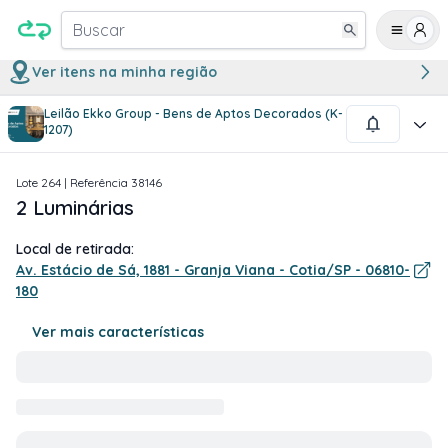
Buscar
Ver itens na minha região
Leilão Ekko Group - Bens de Aptos Decorados (K-
1
/
1
1207)
Lote
264
| Referência
38146
2 Luminárias
Local de retirada:
Av. Estácio de Sá, 1881 - Granja Viana - Cotia/SP - 06810-
180
Ver mais características