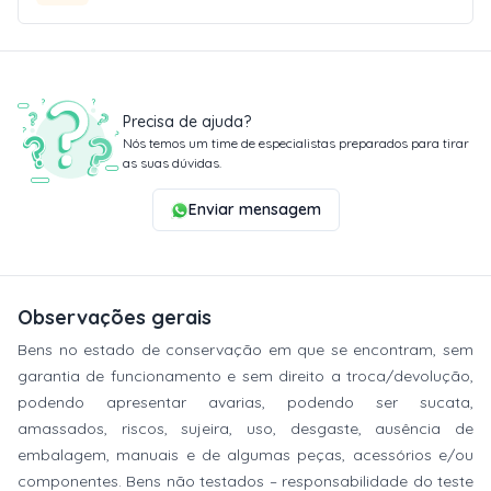
Precisa de ajuda?
Nós temos um time de especialistas preparados para tirar
as suas dúvidas.
Enviar mensagem
Observações gerais
Bens no estado de conservação em que se encontram, sem
garantia de funcionamento e sem direito a troca/devolução,
podendo apresentar avarias, podendo ser sucata,
amassados, riscos, sujeira, uso, desgaste, ausência de
embalagem, manuais e de algumas peças, acessórios e/ou
componentes. Bens não testados – responsabilidade do teste