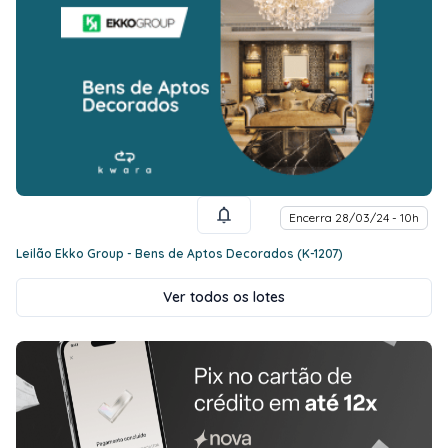
Encerra 28/03/24 - 10h
Leilão Ekko Group - Bens de Aptos Decorados (K-1207)
Ver todos os lotes