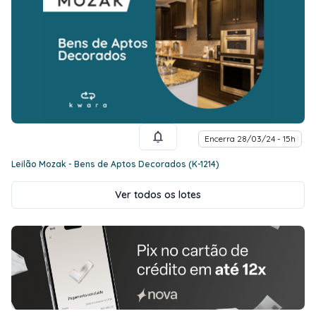
Encerra 28/03/24 - 15h
Leilão Mozak - Bens de Aptos Decorados (K-1214)
Ver todos os lotes