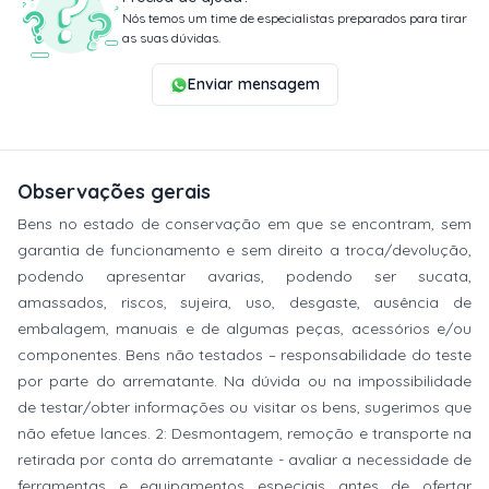
Nós temos um time de especialistas preparados para tirar
as suas dúvidas.
Enviar mensagem
Observações gerais
Bens no estado de conservação em que se encontram, sem
garantia de funcionamento e sem direito a troca/devolução,
podendo apresentar avarias, podendo ser sucata,
amassados, riscos, sujeira, uso, desgaste, ausência de
embalagem, manuais e de algumas peças, acessórios e/ou
componentes. Bens não testados – responsabilidade do teste
por parte do arrematante. Na dúvida ou na impossibilidade
de testar/obter informações ou visitar os bens, sugerimos que
não efetue lances. 2: Desmontagem, remoção e transporte na
retirada por conta do arrematante - avaliar a necessidade de
ferramentas e equipamentos especiais antes de ofertar