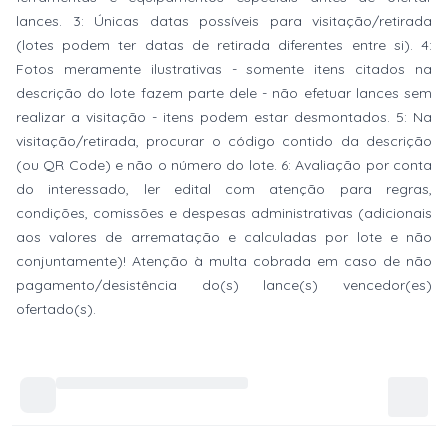
lances. 3: Únicas datas possíveis para visitação/retirada
(lotes podem ter datas de retirada diferentes entre si). 4:
Fotos meramente ilustrativas - somente itens citados na
descrição do lote fazem parte dele - não efetuar lances sem
realizar a visitação - itens podem estar desmontados. 5: Na
visitação/retirada, procurar o código contido da descrição
(ou QR Code) e não o número do lote. 6: Avaliação por conta
do interessado, ler edital com atenção para regras,
condições, comissões e despesas administrativas (adicionais
aos valores de arrematação e calculadas por lote e não
conjuntamente)! Atenção à multa cobrada em caso de não
pagamento/desistência do(s) lance(s) vencedor(es)
ofertado(s).