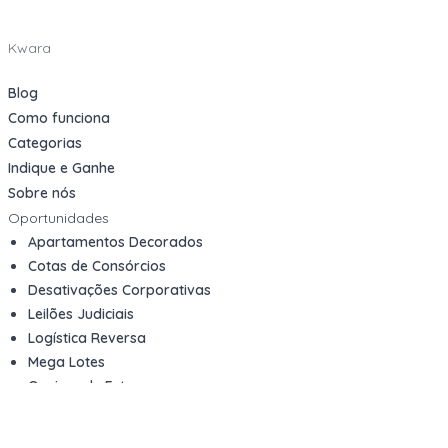
Kwara
Blog
Como funciona
Categorias
Indique e Ganhe
Sobre nós
Oportunidades
Apartamentos Decorados
Cotas de Consórcios
Desativações Corporativas
Leilões Judiciais
Logística Reversa
Mega Lotes
Queima de Estoque
Veículos