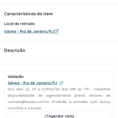
Características do item
Local de retirada:
Gávea - Rio de Janeiro/RJ
Descrição
Visitação
Gávea - Rio de Janeiro/RJ
Nos dias 22, 24 e 27/Mar/24 das 09h às 17h - mediante
disponibilidade de agendamento prévio através de
contato@kwara.com.br
. Proibida a entrada com bolsa,
mochilas e sacolas.
Agendar visita