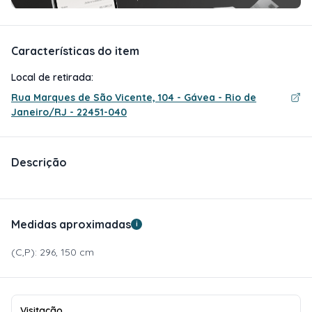
Características do item
Local de retirada:
Rua Marques de São Vicente, 104 - Gávea - Rio de
Janeiro/RJ - 22451-040
Descrição
Medidas aproximadas
i
(C,P): 296, 150 cm
Visitação