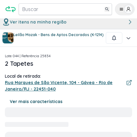
Buscar
Ver itens na minha região
Leilão Mozak - Bens de Aptos Decorados (K-1214)
1
/
3
Lote
044
| Referência
25834
2 Tapetes
Local de retirada:
Rua Marques de São Vicente, 104 - Gávea - Rio de
Janeiro/RJ - 22451-040
Ver mais características