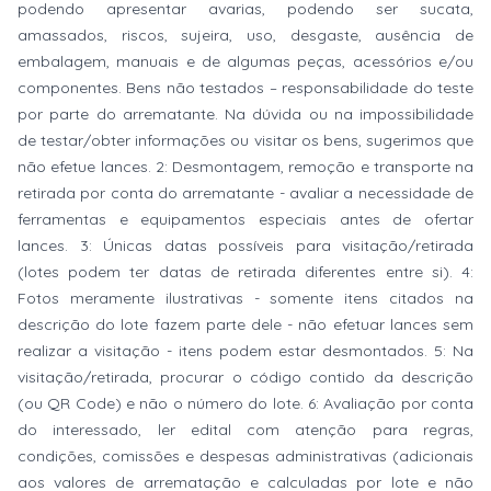
podendo apresentar avarias, podendo ser sucata,
amassados, riscos, sujeira, uso, desgaste, ausência de
embalagem, manuais e de algumas peças, acessórios e/ou
componentes. Bens não testados – responsabilidade do teste
por parte do arrematante. Na dúvida ou na impossibilidade
de testar/obter informações ou visitar os bens, sugerimos que
não efetue lances. 2: Desmontagem, remoção e transporte na
retirada por conta do arrematante - avaliar a necessidade de
ferramentas e equipamentos especiais antes de ofertar
lances. 3: Únicas datas possíveis para visitação/retirada
(lotes podem ter datas de retirada diferentes entre si). 4:
Fotos meramente ilustrativas - somente itens citados na
descrição do lote fazem parte dele - não efetuar lances sem
realizar a visitação - itens podem estar desmontados. 5: Na
visitação/retirada, procurar o código contido da descrição
(ou QR Code) e não o número do lote. 6: Avaliação por conta
do interessado, ler edital com atenção para regras,
condições, comissões e despesas administrativas (adicionais
aos valores de arrematação e calculadas por lote e não