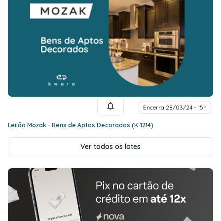
Encerra 28/03/24 - 15h
Leilão Mozak - Bens de Aptos Decorados (K-1214)
Ver todos os lotes