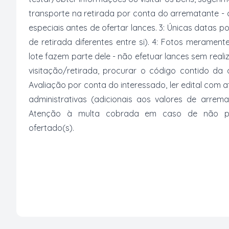
transporte na retirada por conta do arrematante -
especiais antes de ofertar lances. 3: Únicas datas p
de retirada diferentes entre si). 4: Fotos merament
lote fazem parte dele - não efetuar lances sem reali
visitação/retirada, procurar o código contido da
Avaliação por conta do interessado, ler edital com
administrativas (adicionais aos valores de arrem
Atenção à multa cobrada em caso de não paga
ofertado(s).