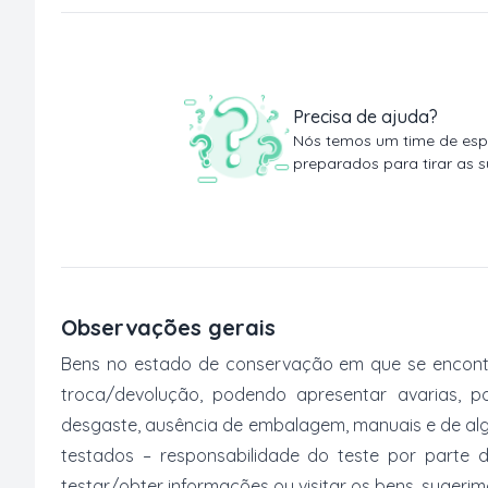
Precisa de ajuda?
Nós temos um time de espe
preparados para tirar as s
Observações gerais
Bens no estado de conservação em que se encontr
troca/devolução, podendo apresentar avarias, po
desgaste, ausência de embalagem, manuais e de al
testados – responsabilidade do teste por parte 
testar/obter informações ou visitar os bens, suger