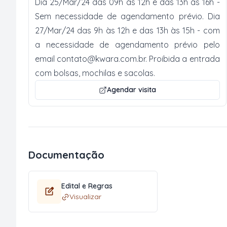
Dia 25/Mar/24 das 09h às 12h e das 13h às 16h -
Sem necessidade de agendamento prévio. Dia
27/Mar/24 das 9h às 12h e das 13h às 15h - com
a necessidade de agendamento prévio pelo
email
contato@kwara.com.br
. Proibida a entrada
com bolsas, mochilas e sacolas.
Agendar visita
Documentação
Edital e Regras
Visualizar