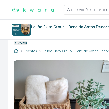
O que você esta procu
Leilão Ekko Group - Bens de Aptos Decor
Voltar
>
>
Eventos
Leilão Ekko Group - Bens de Aptos Decora