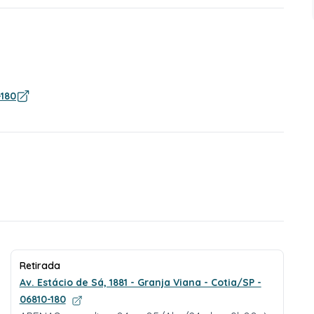
-180
Retirada
Av. Estácio de Sá, 1881 - Granja Viana - Cotia/SP -
06810-180