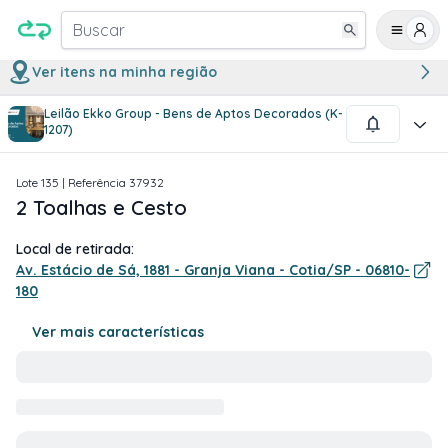
Buscar
Ver itens na minha região
Leilão Ekko Group - Bens de Aptos Decorados (K-
1
/
1
1207)
Lote
135
| Referência
37932
2 Toalhas e Cesto
Local de retirada:
Av. Estácio de Sá, 1881 - Granja Viana - Cotia/SP - 06810-
180
Ver mais características