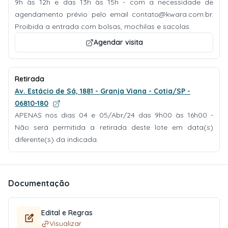
9h às 12h e das 13h às 15h - com a necessidade de
agendamento prévio pelo email
contato@kwara.com.br
.
Proibida a entrada com bolsas, mochilas e sacolas.
Agendar visita
Retirada
Av. Estácio de Sá, 1881 - Granja Viana - Cotia/SP -
06810-180
APENAS nos dias 04 e 05/Abr/24 das 9h00 às 16h00 -
Não será permitida a retirada deste lote em data(s)
diferente(s) da indicada.
Documentação
Edital e Regras
Visualizar