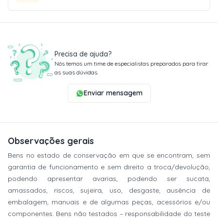
Precisa de ajuda?
Nós temos um time de especialistas preparados para tirar
as suas dúvidas.
Enviar mensagem
Observações gerais
Bens no estado de conservação em que se encontram, sem
garantia de funcionamento e sem direito a troca/devolução,
podendo apresentar avarias, podendo ser sucata,
amassados, riscos, sujeira, uso, desgaste, ausência de
embalagem, manuais e de algumas peças, acessórios e/ou
componentes. Bens não testados – responsabilidade do teste