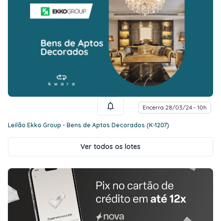
Encerra 28/03/24 - 10h
Leilão Ekko Group - Bens de Aptos Decorados (K-1207)
Ver todos os lotes