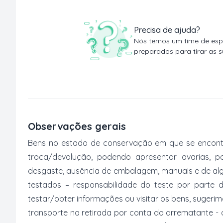
Precisa de ajuda?
Nós temos um time de espe
preparados para tirar as s
Observações gerais
Bens no estado de conservação em que se encontr
troca/devolução, podendo apresentar avarias, po
desgaste, ausência de embalagem, manuais e de al
testados – responsabilidade do teste por parte 
testar/obter informações ou visitar os bens, suger
transporte na retirada por conta do arrematante -