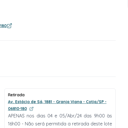
-180
Retirada
Av. Estácio de Sá, 1881 - Granja Viana - Cotia/SP -
06810-180
APENAS nos dias 04 e 05/Abr/24 das 9h00 às
16h00 - Não será permitida a retirada deste lote