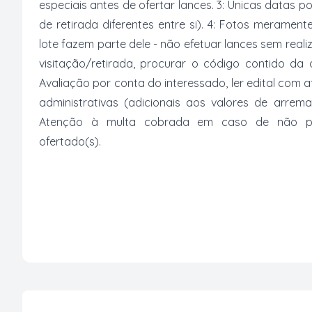
especiais antes de ofertar lances. 3: Únicas datas p
de retirada diferentes entre si). 4: Fotos merament
lote fazem parte dele - não efetuar lances sem reali
visitação/retirada, procurar o código contido da
Avaliação por conta do interessado, ler edital com
administrativas (adicionais aos valores de arrem
Atenção à multa cobrada em caso de não paga
ofertado(s).