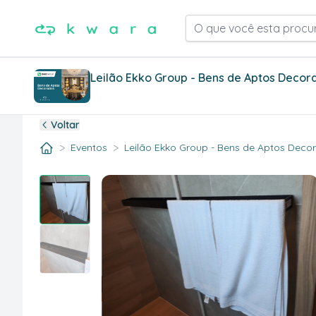
O que você esta procu
Leilão Ekko Group - Bens de Aptos Decor
Voltar
>
>
Eventos
Leilão Ekko Group - Bens de Aptos Decora