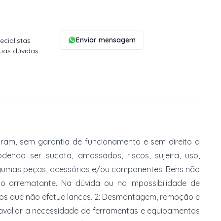
Enviar mensagem
cialistas
uas dúvidas.
am, sem garantia de funcionamento e sem direito a
dendo ser sucata, amassados, riscos, sujeira, uso,
gumas peças, acessórios e/ou componentes. Bens não
do arrematante. Na dúvida ou na impossibilidade de
imos que não efetue lances. 2: Desmontagem, remoção e
 avaliar a necessidade de ferramentas e equipamentos