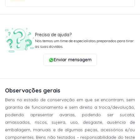
Precisa de ajuda?
Nós temos um time de especialistas preparados para tirar
as suas dúvidas.
Enviar mensagem
Observações gerais
Bens no estado de conservação em que se encontram, sem
garantia de funcionamento e sem direito a troca/devolução,
podendo apresentar avarias, podendo ser sucata,
amassados, riscos, sujeira, uso, desgaste, ausência de
embalagem, manuais e de algumas peças, acessórios e/ou
componentes. Bens não testados – responsabilidade do teste