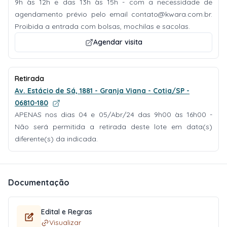
9h às 12h e das 13h às 15h - com a necessidade de
agendamento prévio pelo email
contato@kwara.com.br
.
Proibida a entrada com bolsas, mochilas e sacolas.
Agendar visita
Retirada
Av. Estácio de Sá, 1881 - Granja Viana - Cotia/SP -
06810-180
APENAS nos dias 04 e 05/Abr/24 das 9h00 às 16h00 -
Não será permitida a retirada deste lote em data(s)
diferente(s) da indicada.
Documentação
Edital e Regras
Visualizar