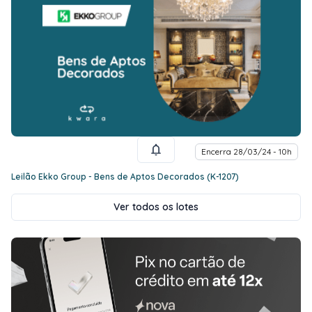
Encerra 28/03/24 - 10h
Leilão Ekko Group - Bens de Aptos Decorados (K-1207)
Ver todos os lotes