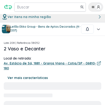
Buscar
Ver itens na minha região
Leilão Ekko Group - Bens de Aptos Decorados (K-
1
/
1
1207)
Lote
208
| Referência
38052
2 Vaso e Decanter
Local de retirada:
Av. Estácio de Sá, 1881 - Granja Viana - Cotia/SP - 06810-
180
Ver mais características