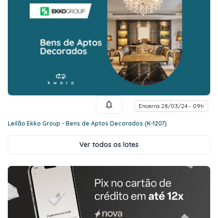
Encerra 28/03/24 - 09h
Leilão Ekko Group - Bens de Aptos Decorados (K-1207)
Ver todos os lotes