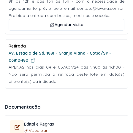
9h às 12h e das 13h às 15h - com a necessidade de
agendamento prévio pelo email
contato@kwara.com.br
.
Proibida a entrada com bolsas, mochilas e sacolas.
Agendar visita
Retirada
Av. Estácio de Sá, 1881 - Granja Viana - Cotia/SP -
06810-180
APENAS nos dias 04 e 05/Abr/24 das 9h00 às 16h00 -
Não será permitida a retirada deste lote em data(s)
diferente(s) da indicada.
Documentação
Edital e Regras
Visualizar