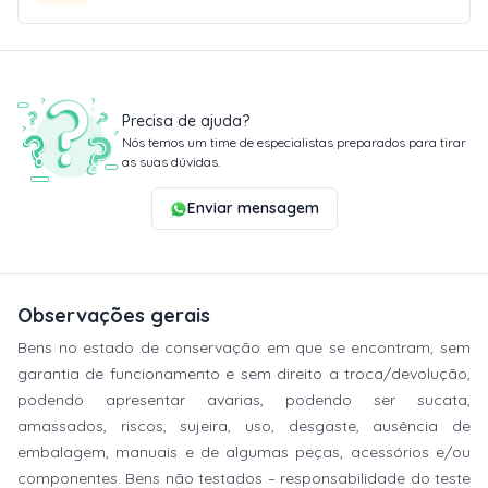
Precisa de ajuda?
Nós temos um time de especialistas preparados para tirar
as suas dúvidas.
Enviar mensagem
Observações gerais
Bens no estado de conservação em que se encontram, sem
garantia de funcionamento e sem direito a troca/devolução,
podendo apresentar avarias, podendo ser sucata,
amassados, riscos, sujeira, uso, desgaste, ausência de
embalagem, manuais e de algumas peças, acessórios e/ou
componentes. Bens não testados – responsabilidade do teste