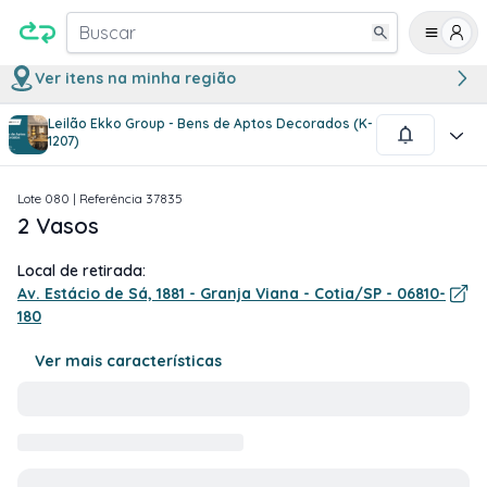
Buscar
Ver itens na minha região
Leilão Ekko Group - Bens de Aptos Decorados (K-
1
/
1
1207)
Lote
080
| Referência
37835
2 Vasos
Local de retirada:
Av. Estácio de Sá, 1881 - Granja Viana - Cotia/SP - 06810-
180
Ver mais características