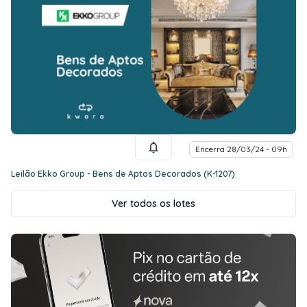
Encerra 28/03/24 - 09h
Leilão Ekko Group - Bens de Aptos Decorados (K-1207)
Ver todos os lotes