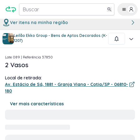
Buscar
Ver itens na minha região
Leilão Ekko Group - Bens de Aptos Decorados (K-
1
/
1
1207)
Lote
089
| Referência
37850
2 Vasos
Local de retirada:
Av. Estácio de Sá, 1881 - Granja Viana - Cotia/SP - 06810-
180
Ver mais características