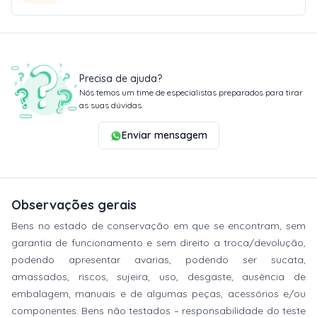
Precisa de ajuda?
Nós temos um time de especialistas preparados para tirar
as suas dúvidas.
Enviar mensagem
Observações gerais
Bens no estado de conservação em que se encontram, sem
garantia de funcionamento e sem direito a troca/devolução,
podendo apresentar avarias, podendo ser sucata,
amassados, riscos, sujeira, uso, desgaste, ausência de
embalagem, manuais e de algumas peças, acessórios e/ou
componentes. Bens não testados – responsabilidade do teste