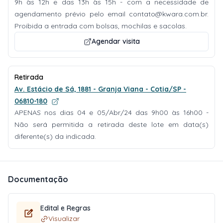
9h às 12h e das 13h às 15h - com a necessidade de
agendamento prévio pelo email
contato@kwara.com.br
.
Proibida a entrada com bolsas, mochilas e sacolas.
Agendar visita
Retirada
Av. Estácio de Sá, 1881 - Granja Viana - Cotia/SP -
06810-180
APENAS nos dias 04 e 05/Abr/24 das 9h00 às 16h00 -
Não será permitida a retirada deste lote em data(s)
diferente(s) da indicada.
Documentação
Edital e Regras
Visualizar