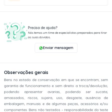
Precisa de ajuda?
Nós temos um time de especialistas preparados para tirar
as suas dúvidas.
Enviar mensagem
Observações gerais
Bens no estado de conservação em que se encontram, sem
garantia de funcionamento e sem direito a troca/devolução,
podendo apresentar avarias, podendo ser sucata,
amassados, riscos, sujeira, uso, desgaste, ausência de
embalagem, manuais e de algumas peças, acessórios e/ou
componentes. Bens não testados – responsabilidade do teste