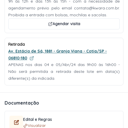
9h às 12h e das 13h às 15h - com a necessidade de
agendamento prévio pelo email
contato@kwara.com.br
.
Proibida a entrada com bolsas, mochilas e sacolas.
Agendar visita
Retirada
Av. Estácio de Sá, 1881 - Granja Viana - Cotia/SP -
06810-180
APENAS nos dias 04 e 05/Abr/24 das 9h00 às 16h00 -
Não será permitida a retirada deste lote em data(s)
diferente(s) da indicada.
Documentação
Edital e Regras
Visualizar