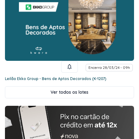
Encerra 28/03/24 - 09h
Leilão Ekko Group - Bens de Aptos Decorados (K-1207)
Ver todos os lotes