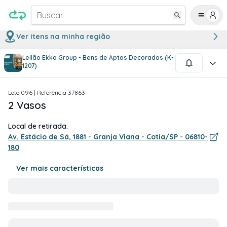
Buscar
Ver itens na minha região
Leilão Ekko Group - Bens de Aptos Decorados (K-
1
/
1
1207)
Lote
096
| Referência
37863
2 Vasos
Local de retirada:
Av. Estácio de Sá, 1881 - Granja Viana - Cotia/SP - 06810-
180
Ver mais características