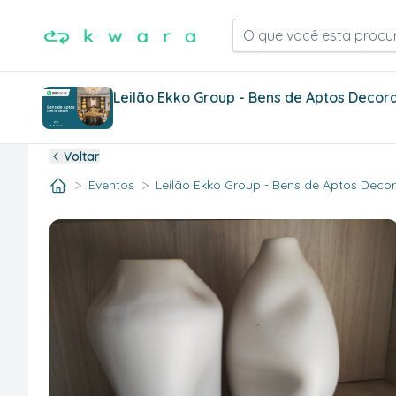
O que você esta procu
Leilão Ekko Group - Bens de Aptos Decor
Voltar
>
>
Eventos
Leilão Ekko Group - Bens de Aptos Decora