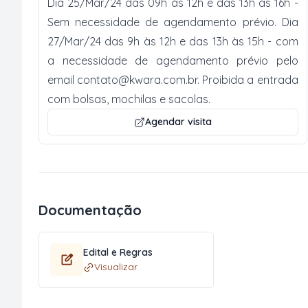
Dia 25/Mar/24 das 09h às 12h e das 13h às 16h -
Sem necessidade de agendamento prévio. Dia
27/Mar/24 das 9h às 12h e das 13h às 15h - com
a necessidade de agendamento prévio pelo
email
contato@kwara.com.br
. Proibida a entrada
com bolsas, mochilas e sacolas.
Agendar visita
Documentação
Edital e Regras
Visualizar