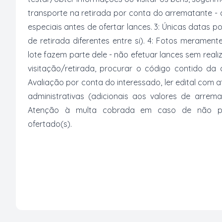
transporte na retirada por conta do arrematante -
especiais antes de ofertar lances. 3: Únicas datas p
de retirada diferentes entre si). 4: Fotos merament
lote fazem parte dele - não efetuar lances sem reali
visitação/retirada, procurar o código contido da
Avaliação por conta do interessado, ler edital com
administrativas (adicionais aos valores de arrem
Atenção à multa cobrada em caso de não paga
ofertado(s).