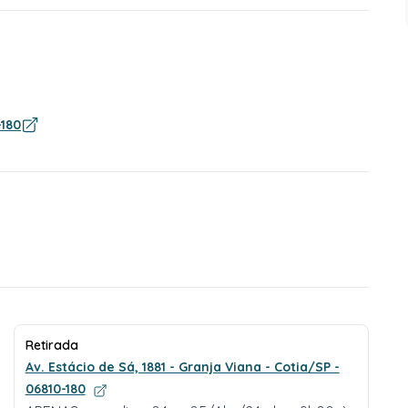
-180
Retirada
Av. Estácio de Sá, 1881 - Granja Viana - Cotia/SP -
06810-180