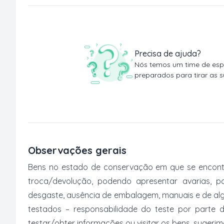
Precisa de ajuda?
Nós temos um time de espe
preparados para tirar as s
Observações gerais
Bens no estado de conservação em que se encontr
troca/devolução, podendo apresentar avarias, po
desgaste, ausência de embalagem, manuais e de al
testados – responsabilidade do teste por parte 
testar/obter informações ou visitar os bens, suger