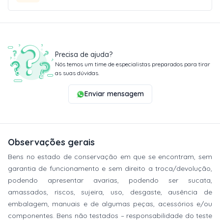
Precisa de ajuda?
Nós temos um time de especialistas preparados para tirar
as suas dúvidas.
Enviar mensagem
Observações gerais
Bens no estado de conservação em que se encontram, sem
garantia de funcionamento e sem direito a troca/devolução,
podendo apresentar avarias, podendo ser sucata,
amassados, riscos, sujeira, uso, desgaste, ausência de
embalagem, manuais e de algumas peças, acessórios e/ou
componentes. Bens não testados – responsabilidade do teste