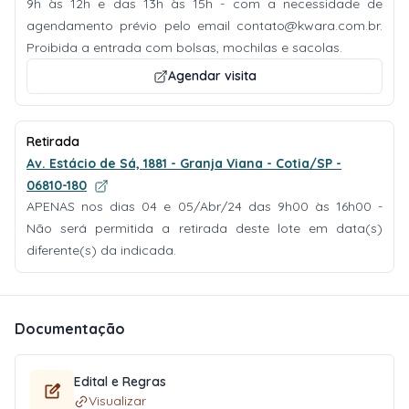
9h às 12h e das 13h às 15h - com a necessidade de
agendamento prévio pelo email
contato@kwara.com.br
.
Proibida a entrada com bolsas, mochilas e sacolas.
Agendar visita
Retirada
Av. Estácio de Sá, 1881 - Granja Viana - Cotia/SP -
06810-180
APENAS nos dias 04 e 05/Abr/24 das 9h00 às 16h00 -
Não será permitida a retirada deste lote em data(s)
diferente(s) da indicada.
Documentação
Edital e Regras
Visualizar