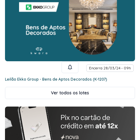
Encerra 28/03/24 - 09h
Leilão Ekko Group - Bens de Aptos Decorados (K-1207)
Ver todos os lotes