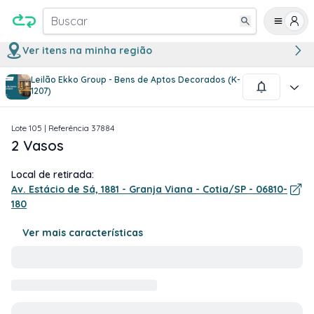
Buscar
Ver itens na minha região
Leilão Ekko Group - Bens de Aptos Decorados (K-
1
/
1
1207)
Lote
105
| Referência
37884
2 Vasos
Local de retirada:
Av. Estácio de Sá, 1881 - Granja Viana - Cotia/SP - 06810-
180
Ver mais características