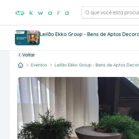
O que você esta procu
Leilão Ekko Group - Bens de Aptos Decor
Voltar
>
>
Eventos
Leilão Ekko Group - Bens de Aptos Decora