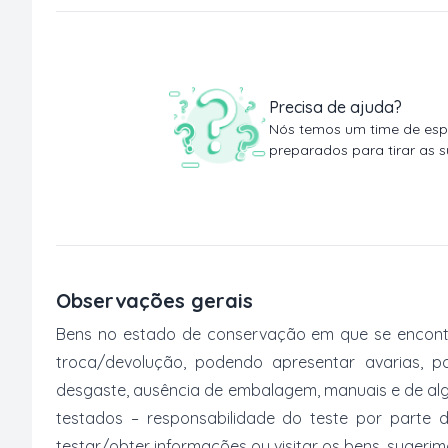
Precisa de ajuda?
Nós temos um time de espe
preparados para tirar as s
Observações gerais
Bens no estado de conservação em que se encontr
troca/devolução, podendo apresentar avarias, po
desgaste, ausência de embalagem, manuais e de al
testados – responsabilidade do teste por parte 
testar/obter informações ou visitar os bens, suger