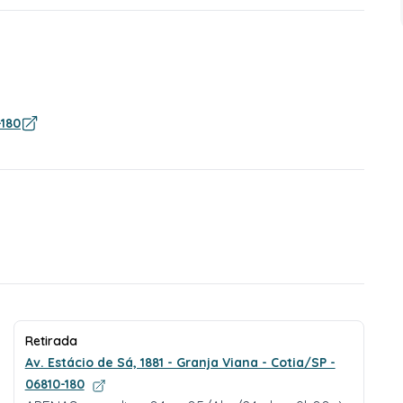
-180
Retirada
Av. Estácio de Sá, 1881 - Granja Viana - Cotia/SP -
06810-180