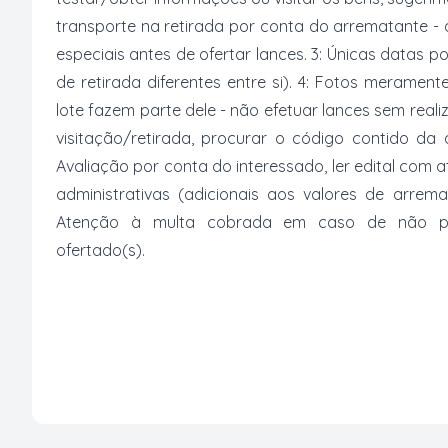
transporte na retirada por conta do arrematante -
especiais antes de ofertar lances. 3: Únicas datas p
de retirada diferentes entre si). 4: Fotos merament
lote fazem parte dele - não efetuar lances sem reali
visitação/retirada, procurar o código contido da
Avaliação por conta do interessado, ler edital com
administrativas (adicionais aos valores de arrem
Atenção à multa cobrada em caso de não paga
ofertado(s).