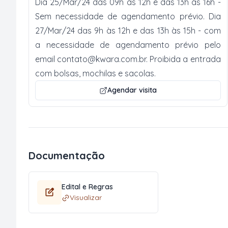
Dia 25/Mar/24 das 09h às 12h e das 13h às 16h -
Sem necessidade de agendamento prévio. Dia
27/Mar/24 das 9h às 12h e das 13h às 15h - com
a necessidade de agendamento prévio pelo
email
contato@kwara.com.br
. Proibida a entrada
com bolsas, mochilas e sacolas.
Agendar visita
Documentação
Edital e Regras
Visualizar