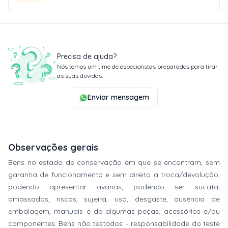
Precisa de ajuda?
Nós temos um time de especialistas preparados para tirar
as suas dúvidas.
Enviar mensagem
Observações gerais
Bens no estado de conservação em que se encontram, sem
garantia de funcionamento e sem direito a troca/devolução,
podendo apresentar avarias, podendo ser sucata,
amassados, riscos, sujeira, uso, desgaste, ausência de
embalagem, manuais e de algumas peças, acessórios e/ou
componentes. Bens não testados – responsabilidade do teste