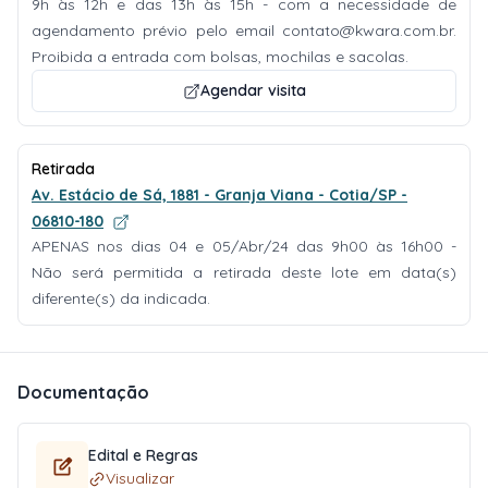
9h às 12h e das 13h às 15h - com a necessidade de
agendamento prévio pelo email
contato@kwara.com.br
.
Proibida a entrada com bolsas, mochilas e sacolas.
Agendar visita
Retirada
Av. Estácio de Sá, 1881 - Granja Viana - Cotia/SP -
06810-180
APENAS nos dias 04 e 05/Abr/24 das 9h00 às 16h00 -
Não será permitida a retirada deste lote em data(s)
diferente(s) da indicada.
Documentação
Edital e Regras
Visualizar