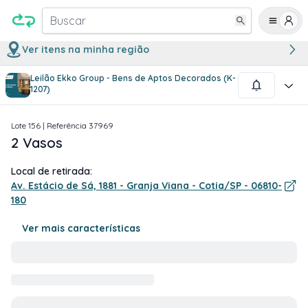
Buscar
Ver itens na minha região
Leilão Ekko Group - Bens de Aptos Decorados (K-
1
/
1
1207)
Lote
156
| Referência
37969
2 Vasos
Local de retirada:
Av. Estácio de Sá, 1881 - Granja Viana - Cotia/SP - 06810-
180
Ver mais características