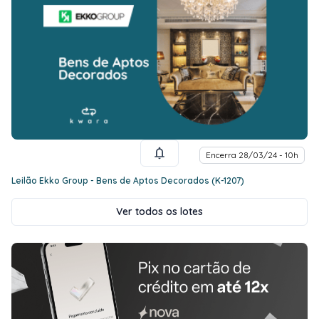
Encerra 28/03/24 - 10h
Leilão Ekko Group - Bens de Aptos Decorados (K-1207)
Ver todos os lotes