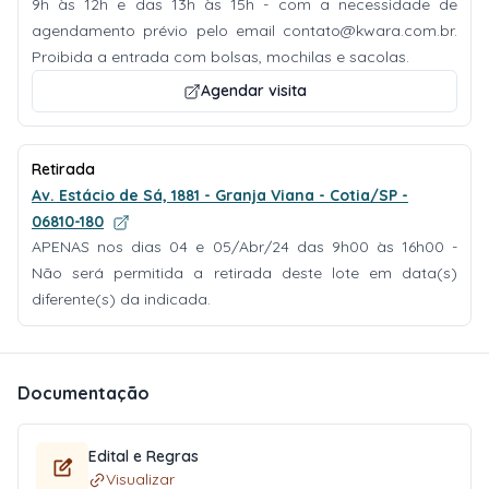
9h às 12h e das 13h às 15h - com a necessidade de
agendamento prévio pelo email
contato@kwara.com.br
.
Proibida a entrada com bolsas, mochilas e sacolas.
Agendar visita
Retirada
Av. Estácio de Sá, 1881 - Granja Viana - Cotia/SP -
06810-180
APENAS nos dias 04 e 05/Abr/24 das 9h00 às 16h00 -
Não será permitida a retirada deste lote em data(s)
diferente(s) da indicada.
Documentação
Edital e Regras
Visualizar