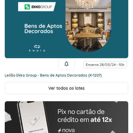
Encerra 28/03/24 - 10h
Leilão Ekko Group - Bens de Aptos Decorados (K-1207)
Ver todos os lotes