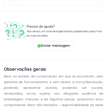
Precisa de ajuda?
Nós temos um time de especialistas preparados para tirar
as suas dúvidas.
Enviar mensagem
Observações gerais
Bens no estado de conservação em que se encontram, sem
garantia de funcionamento e sem direito a troca/devolução,
podendo apresentar avarias, podendo ser sucata,
amassados, riscos, sujeira, uso, desgaste, ausência de
embalagem, manuais e de algumas peças, acessórios e/ou
componentes. Bens não testados – responsabilidade do teste