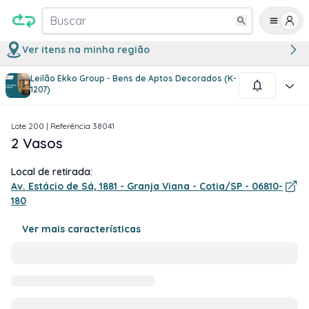
Buscar
Ver itens na minha região
Leilão Ekko Group - Bens de Aptos Decorados (K-
1
/
1
1207)
Lote
200
| Referência
38041
2 Vasos
Local de retirada:
Av. Estácio de Sá, 1881 - Granja Viana - Cotia/SP - 06810-
180
Ver mais características