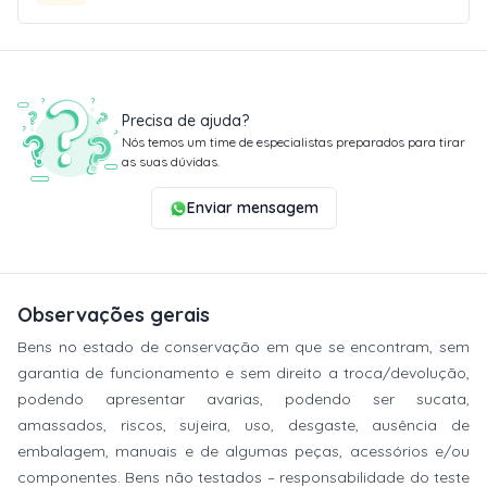
Precisa de ajuda?
Nós temos um time de especialistas preparados para tirar
as suas dúvidas.
Enviar mensagem
Observações gerais
Bens no estado de conservação em que se encontram, sem
garantia de funcionamento e sem direito a troca/devolução,
podendo apresentar avarias, podendo ser sucata,
amassados, riscos, sujeira, uso, desgaste, ausência de
embalagem, manuais e de algumas peças, acessórios e/ou
componentes. Bens não testados – responsabilidade do teste