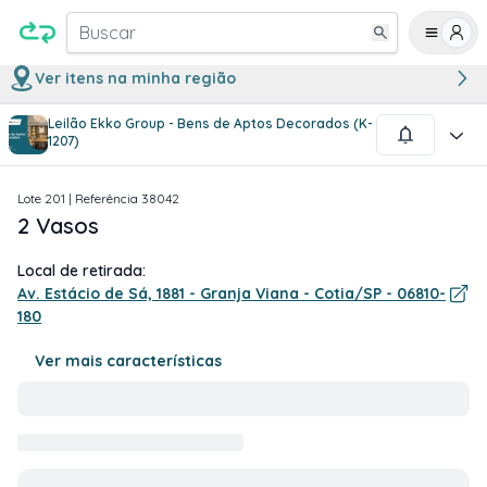
Buscar
Ver itens na minha região
Leilão Ekko Group - Bens de Aptos Decorados (K-
1
/
1
1207)
Lote
201
| Referência
38042
2 Vasos
Local de retirada:
Av. Estácio de Sá, 1881 - Granja Viana - Cotia/SP - 06810-
180
Ver mais características