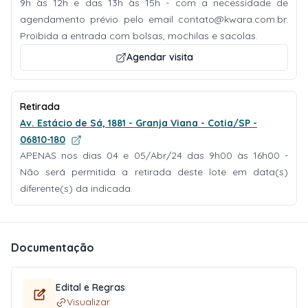
9h às 12h e das 13h às 15h - com a necessidade de
agendamento prévio pelo email
contato@kwara.com.br
.
Proibida a entrada com bolsas, mochilas e sacolas.
Agendar visita
Retirada
Av. Estácio de Sá, 1881 - Granja Viana - Cotia/SP -
06810-180
APENAS nos dias 04 e 05/Abr/24 das 9h00 às 16h00 -
Não será permitida a retirada deste lote em data(s)
diferente(s) da indicada.
Documentação
Edital e Regras
Visualizar