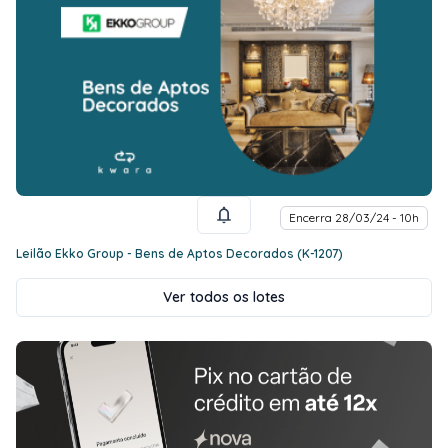
Encerra 28/03/24 - 10h
Leilão Ekko Group - Bens de Aptos Decorados (K-1207)
Ver todos os lotes