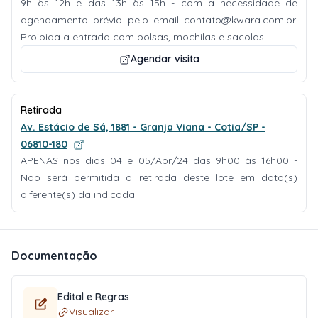
9h às 12h e das 13h às 15h - com a necessidade de
agendamento prévio pelo email
contato@kwara.com.br
.
Proibida a entrada com bolsas, mochilas e sacolas.
Agendar visita
Retirada
Av. Estácio de Sá, 1881 - Granja Viana - Cotia/SP -
06810-180
APENAS nos dias 04 e 05/Abr/24 das 9h00 às 16h00 -
Não será permitida a retirada deste lote em data(s)
diferente(s) da indicada.
Documentação
Edital e Regras
Visualizar