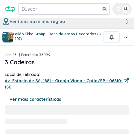
Buscar
Ver itens na minha região
Leilão Ekko Group - Bens de Aptos Decorados (K-
1
/
3
1207)
Lote
234
| Referência
38099
3 Cadeiras
Local de retirada:
Av. Estácio de Sá, 1881 - Granja Viana - Cotia/SP - 06810-
180
Ver mais características