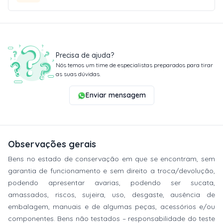
Precisa de ajuda?
Nós temos um time de especialistas preparados para tirar
as suas dúvidas.
Enviar mensagem
Observações gerais
Bens no estado de conservação em que se encontram, sem
garantia de funcionamento e sem direito a troca/devolução,
podendo apresentar avarias, podendo ser sucata,
amassados, riscos, sujeira, uso, desgaste, ausência de
embalagem, manuais e de algumas peças, acessórios e/ou
componentes. Bens não testados – responsabilidade do teste