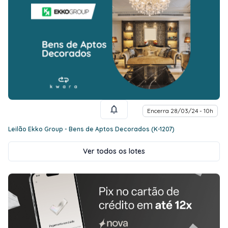
Encerra 28/03/24 - 10h
Leilão Ekko Group - Bens de Aptos Decorados (K-1207)
Ver todos os lotes