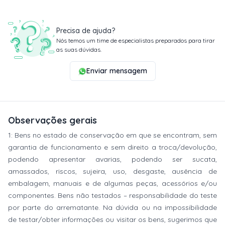
Precisa de ajuda?
Nós temos um time de especialistas preparados para tirar
as suas dúvidas.
Enviar mensagem
Observações gerais
1: Bens no estado de conservação em que se encontram, sem
garantia de funcionamento e sem direito a troca/devolução,
podendo apresentar avarias, podendo ser sucata,
amassados, riscos, sujeira, uso, desgaste, ausência de
embalagem, manuais e de algumas peças, acessórios e/ou
componentes. Bens não testados – responsabilidade do teste
por parte do arrematante. Na dúvida ou na impossibilidade
de testar/obter informações ou visitar os bens, sugerimos que