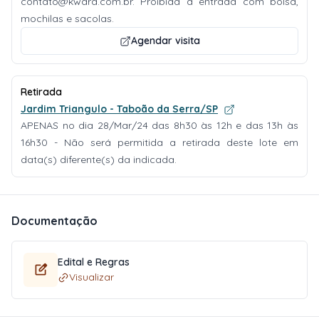
contato@kwara.com.br
. Proibida a entrada com bolsa,
mochilas e sacolas.
Agendar visita
Retirada
Jardim Triangulo - Taboão da Serra/SP
APENAS no dia 28/Mar/24 das 8h30 às 12h e das 13h às
16h30 - Não será permitida a retirada deste lote em
data(s) diferente(s) da indicada.
Documentação
Edital e Regras
Visualizar