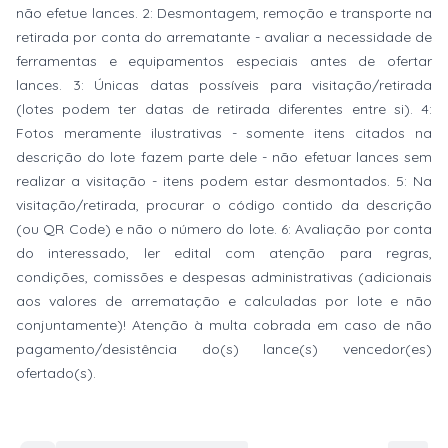
não efetue lances. 2: Desmontagem, remoção e transporte na
retirada por conta do arrematante - avaliar a necessidade de
ferramentas e equipamentos especiais antes de ofertar
lances. 3: Únicas datas possíveis para visitação/retirada
(lotes podem ter datas de retirada diferentes entre si). 4:
Fotos meramente ilustrativas - somente itens citados na
descrição do lote fazem parte dele - não efetuar lances sem
realizar a visitação - itens podem estar desmontados. 5: Na
visitação/retirada, procurar o código contido da descrição
(ou QR Code) e não o número do lote. 6: Avaliação por conta
do interessado, ler edital com atenção para regras,
condições, comissões e despesas administrativas (adicionais
aos valores de arrematação e calculadas por lote e não
conjuntamente)! Atenção à multa cobrada em caso de não
pagamento/desistência do(s) lance(s) vencedor(es)
ofertado(s).