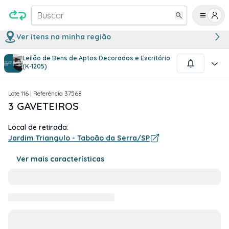
Buscar
Ver itens na minha região
Leilão de Bens de Aptos Decorados e Escritório
1
/
2
(K-1205)
Lote
116
| Referência
37568
3 GAVETEIROS
Local de retirada:
Jardim Triangulo - Taboão da Serra/SP
Ver mais características