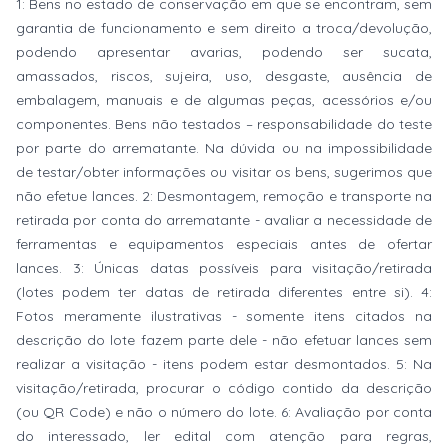
1: Bens no estado de conservação em que se encontram, sem
garantia de funcionamento e sem direito a troca/devolução,
podendo apresentar avarias, podendo ser sucata,
amassados, riscos, sujeira, uso, desgaste, ausência de
embalagem, manuais e de algumas peças, acessórios e/ou
componentes. Bens não testados – responsabilidade do teste
por parte do arrematante. Na dúvida ou na impossibilidade
de testar/obter informações ou visitar os bens, sugerimos que
não efetue lances. 2: Desmontagem, remoção e transporte na
retirada por conta do arrematante - avaliar a necessidade de
ferramentas e equipamentos especiais antes de ofertar
lances. 3: Únicas datas possíveis para visitação/retirada
(lotes podem ter datas de retirada diferentes entre si). 4:
Fotos meramente ilustrativas - somente itens citados na
descrição do lote fazem parte dele - não efetuar lances sem
realizar a visitação - itens podem estar desmontados. 5: Na
visitação/retirada, procurar o código contido da descrição
(ou QR Code) e não o número do lote. 6: Avaliação por conta
do interessado, ler edital com atenção para regras,