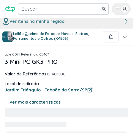
Buscar
Ver itens na minha região
Leilão Queima de Estoque Móveis, Eletros,
1
/
1
Ferramentas e Outros (K-1506)
Lote
007
| Referência
65467
3 Mini PC GK3 PRO
Valor de Referência:
R$ 400,00
Local de retirada:
Jardim Triângulo - Taboão da Serra/SP
Ver mais características